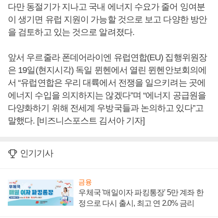
다만 동절기가 지나고 국내 에너지 수요가 줄어 잉여분
이 생기면 유럽 지원이 가능할 것으로 보고 다양한 방안
을 검토하고 있는 것으로 알려졌다.
앞서 우르줄라 폰데어라이엔 유럽연합(EU) 집행위원장
은 19일(현지시각) 독일 뮌헨에서 열린 뮌헨안보회의에
서 “유럽연합은 우리 대륙에서 전쟁을 일으키려는 곳에
에너지 수입을 의지하지는 않겠다”며 “에너지 공급원을
다양화하기 위해 전세계 우방국들과 논의하고 있다”고
말했다. [비즈니스포스트 김서아 기자]
인기기사
금융
우체국 '매일이자 파킹통장' 5만 계좌 한
정으로 다시 출시, 최고 연 2.0% 금리