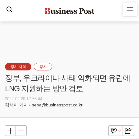
정치·사회
정치
정부, 우크라이나 사태 악화되면 유럽에
LNG 지원하는 방안 검토
2022-02-20 17:56:44
김서아 기자 - seoa@businesspost.co.kr
0