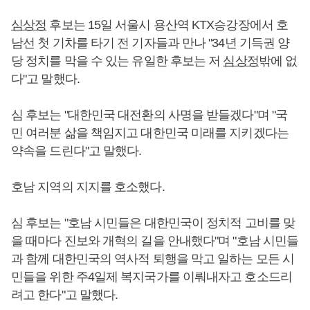
심상정
후보는 15일 서울시 용산역 KTX승강장에서 호
남선 첫 기차를 타기 전 기자들과 만나 "34년 기득권 양
당 정치를 막을 수 있는 유일한 후보는 저
심상정
밖에 없
다"고 말했다.
심 후보는 "대한민국 대전환의 사명을 받들겠다"며 "국
민 여러분 삶을 책임지고 대한민국 미래를 지키겠다는
약속을 드린다"고 말했다.
호남 지역의 지지를 호소했다.
심 후보는 "호남 시민들은 대한민국이 정치적 고비를 맞
을 때마다 진보와 개혁의 길을 안내했다"며 "호남 시민들
과 함께 대한민국의 역사적 퇴행을 막고 일하는 모든 시
민들을 위한 주4일제 복지국가를 이뤄내자고 호소드리
려고 한다"고 말했다.