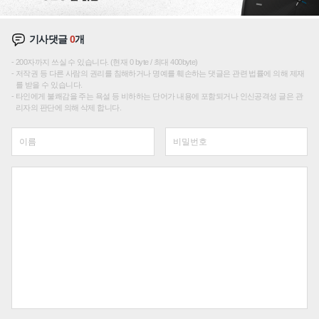
기사댓글
0
개
200자까지 쓰실 수 있습니다. (현재 0 byte / 최대 400byte)
저작권 등 다른 사람의 권리를 침해하거나 명예를 훼손하는 댓글은 관련 법률에 의해 제재
를 받을 수 있습니다.
타인에게 불쾌감을 주는 욕설 등 비하하는 단어가 내용에 포함되거나 인신공격성 글은 관
리자의 판단에 의해 삭제 합니다.