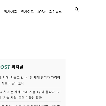
제
정치·사회
인사이트
JOB+
최신뉴스
씨저널
POST
 시대' 저물고 있나 : 전 세계 전기차 가격이
 차보다 낮아졌다
 제치고 전 세계 R&D 지출 1위에 올랐다 : 미
 '기술 자립' 총력 기울인 결과