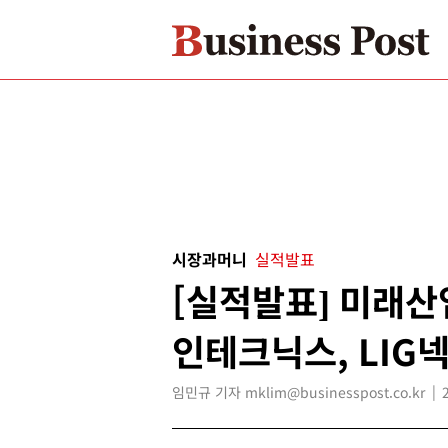
시장과머니
실적발표
[실적발표] 미래산
인테크닉스, LIG
임민규 기자 mklim@businesspost.co.kr