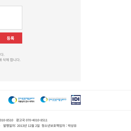
등록
다.
 삭제 합니다.
010-8510
광고국 070-4010-8511
운
발행일자: 2013년 12월 2일
청소년보호책임자 : 박상유