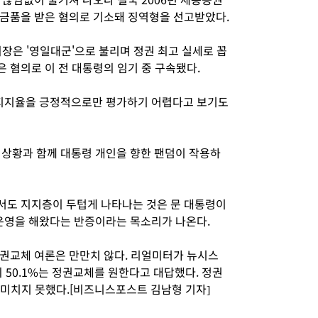
금품을 받은 혐의로 기소돼 징역형을 선고받았다.
장은 '영일대군'으로 불리며 정권 최고 실세로 꼽
 혐의로 이 전 대통령의 임기 중 구속됐다.
 지지율을 긍정적으로만 평가하기 어렵다고 보기도
역상황과 함께 대통령 개인을 향한 팬덤이 작용하
서도 지지층이 두텁게 나타나는 것은 문 대통령이
영을 해왔다는 반증이라는 목소리가 나온다.
권교체 여론은 만만치 않다. 리얼미터가 뉴시스
 50.1%는 정권교체를 원한다고 대답했다. 정권
 미치지 못했다.[비즈니스포스트 김남형 기자]