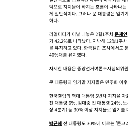
덕으로 지지율이 빠지는 흐름이 나타나는
게 일반적이다. 그러나 문 대통령은 임기가
하다.
리얼미터가 이날 내놓은 2월1주차
문재인
가 42.2%로 나타났다. 지난해 12월1주차
를 유지하고 있다. 한국갤럽 조사에서도 문
40%대를 유지했다.
자세한 내용은 중앙선거여론조사심의위원회
문 대통령의 임기말 지지율은 민주화 이후
한국갤럽의 역대 대통령 5년차 지지율 자료
전 대통령 6%, 김대중 전 대통령 24%, 
상 4분기) 등 30% 이상 지지율로 임기를
박근혜
전 대통령도 30%에 이르는 '콘크