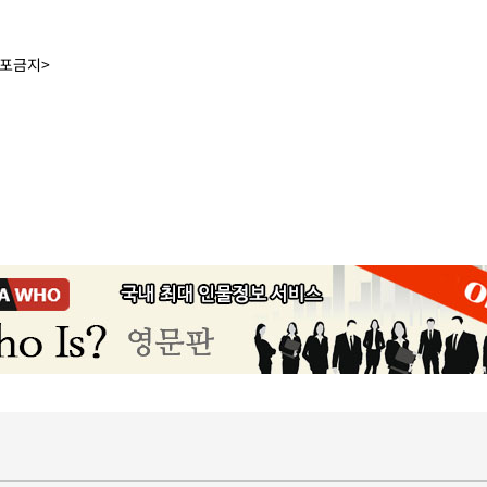
배포금지>