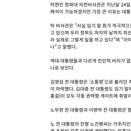
탁현민 청와대 의전비서관은 지난달 24일 
해석이 가능하겠지만 가장 큰 이유는 대통
탁 비서관은 "사실 임기 말 뭔가 적극적
고 있으며 우리 정부도 마지막 날까지 최선
라 실제로 그렇게 일을 하고 있다"며 "아
나"고 말했다.
역대 대통령들과 다르게 친인척 비리가 없
나로 보인다.
김영삼 전 대통령은 '소통령'으로 불리던
이 하락했다. 김대중 전 대통령도 임기 말에
홍걸)이 모두 각종 권력형 게이트에 휘말
노무현 전 대통령과 이명박 전 대통령은 형
노 전 대통령의 친형 노건평씨는 거주지인 
권 초부터 각종 이권에 개입했다는 의혹이