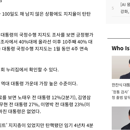
[AI
5
강화,
 100일도 채 남지 않은 상황에도 지지율이 탄탄
대통령의 국정수행 지지도 조사를 보면 긍정평가
 조사에서 40%대에 올라선 이후 10주째 40% 대
Who Is
 대통령 국정수행 지지도는 1월 동안 4주 연속
 누리집에서 확인할 수 있다.
 역대 대통령 가운데 가장 높은 수준이다.
한찬식 대
'정통 검사'
서관
를 보면 노태우 전 대통령 12%(2분기), 김영삼
청 출범 앞
맡아 [2026
노무현 전 대통령 27%, 이명박 전 대통령 23%(이
 마친 대통령은 없었다.
리트' 지지층이 있었지만 탄핵됐던 임기 4년차 4분