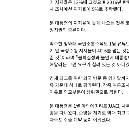
기 지지율은 12%에 그쳤으며 2016년 
차 조사에선 지지율이 5%로 추락했다.
문 대통령의 지지율이 높게 나오는 것은 
정치권의 중론이다.
박수현 청와대 국민소통수석도 1월 유튜브
기 말 국정수행 지지율이 40%를 넘는 것
준 것"이라며 "불확실성과 불안에 대통령
해달라는 그런 요구가 실려 있는 것 아니겠
경제 외교를 위한 외국 방문 등 임기말까
유 가운데 하나로 평가된다. 각종 여론조
이유로 외교부문이 상위권으로 꼽힌다.
문 대통령은 1월 아랍에미리트(UAE), 
방을 다녀왔다. 순방을 계기로 역대 최고 
자주포 수출 계약 등이 이뤄졌다.