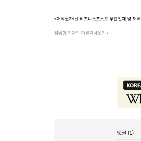
<저작권자(c) 비즈니스포스트 무단전재 및 재
김남형 기자의 다른기사보기
댓글 (1)