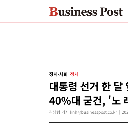
정치·사회
정치
대통령 선거 한 달
40%대 굳건, '노
김남형 기자 knh@businesspost.co.kr
202