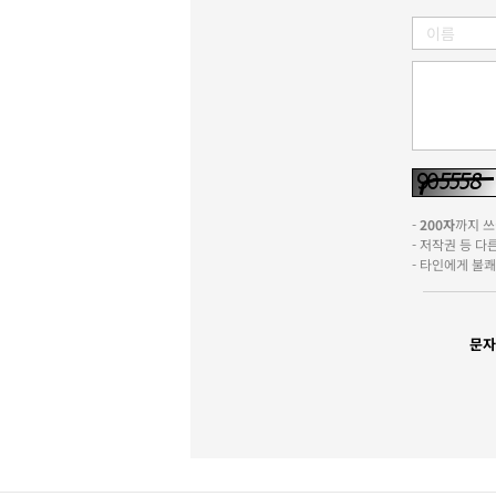
-
200자
까지 쓰실
- 저작권 등 
- 타인에게 불
문자