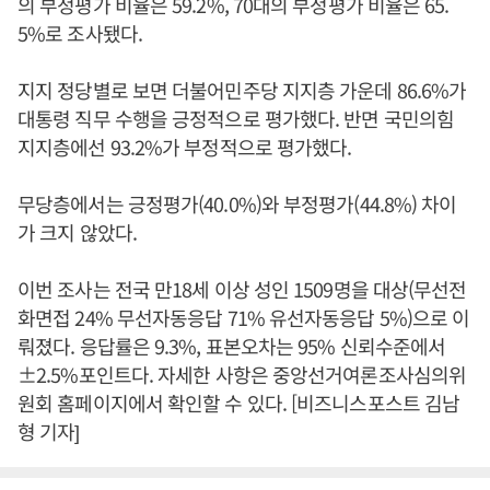
의 부정평가 비율은 59.2%, 70대의 부정평가 비율은 65.
5%로 조사됐다.
지지 정당별로 보면 더불어민주당 지지층 가운데 86.6%가
대통령 직무 수행을 긍정적으로 평가했다. 반면 국민의힘
지지층에선 93.2%가 부정적으로 평가했다.
무당층에서는 긍정평가(40.0%)와 부정평가(44.8%) 차이
가 크지 않았다.
이번 조사는 전국 만18세 이상 성인 1509명을 대상(무선전
화면접 24% 무선자동응답 71% 유선자동응답 5%)으로 이
뤄졌다. 응답률은 9.3%, 표본오차는 95% 신뢰수준에서
±2.5%포인트다. 자세한 사항은 중앙선거여론조사심의위
원회 홈페이지에서 확인할 수 있다. [비즈니스포스트 김남
형 기자]