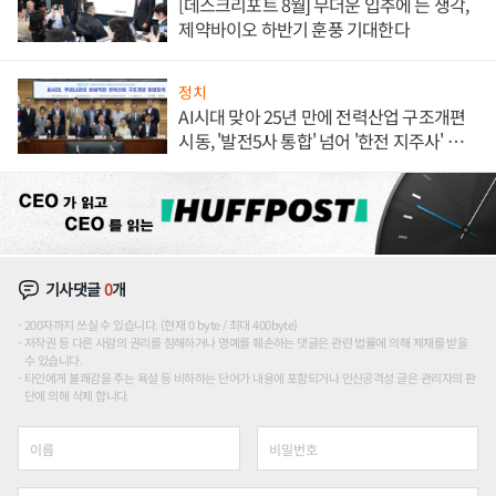
[데스크리포트 8월] 무더운 입추에 든 생각,
제약바이오 하반기 훈풍 기대한다
정치
AI시대 맞아 25년 만에 전력산업 구조개편
시동, '발전5사 통합' 넘어 '한전 지주사' 재편
론도
기사댓글
0
개
200자까지 쓰실 수 있습니다. (현재 0 byte / 최대 400byte)
저작권 등 다른 사람의 권리를 침해하거나 명예를 훼손하는 댓글은 관련 법률에 의해 제재를 받을
수 있습니다.
타인에게 불쾌감을 주는 욕설 등 비하하는 단어가 내용에 포함되거나 인신공격성 글은 관리자의 판
단에 의해 삭제 합니다.