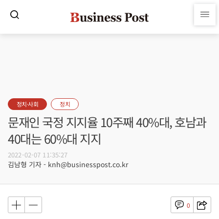
정치·사회
정치
문재인 국정 지지율 10주째 40%대, 호남과
40대는 60%대 지지
2022-02-07 11:35:27
김남형 기자 - knh@businesspost.co.kr
0