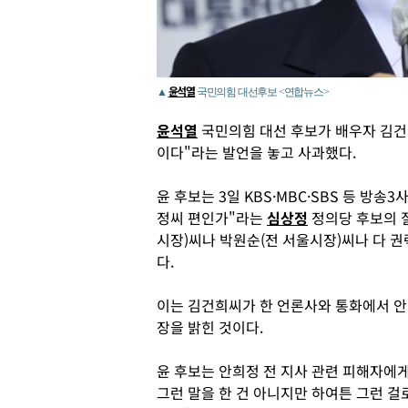
윤석열
▲
국민의힘 대선후보 <연합뉴스>
윤석열
국민의힘 대선 후보가 배우자 김건희
이다"라는 발언을 놓고 사과했다.
윤 후보는 3일 KBS·MBC·SBS 등 방
정씨 편인가"라는
심상정
정의당 후보의 질
시장)씨나 박원순(전 서울시장)씨나 다 
다.
이는 김건희씨가 한 언론사와 통화에서 안 
장을 밝힌 것이다.
윤 후보는 안희정 전 지사 관련 피해자에게
그런 말을 한 건 아니지만 하여튼 그런 걸