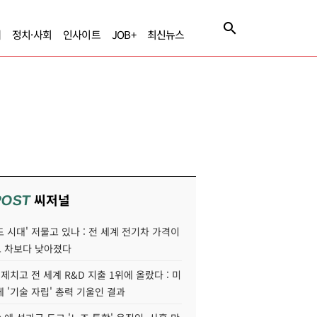
제
정치·사회
인사이트
JOB+
최신뉴스
씨저널
POST
 시대' 저물고 있나 : 전 세계 전기차 가격이
 차보다 낮아졌다
 제치고 전 세계 R&D 지출 1위에 올랐다 : 미
 '기술 자립' 총력 기울인 결과