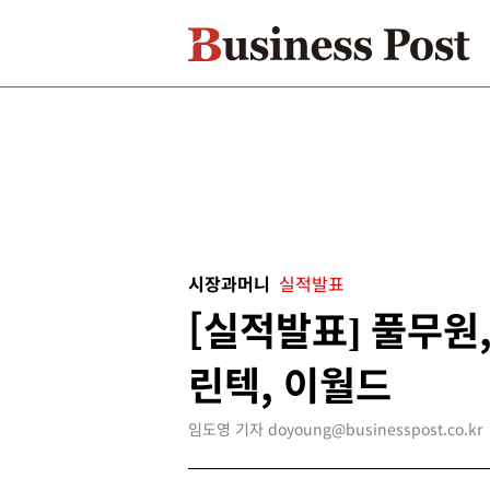
시장과머니
실적발표
[실적발표] 풀무원
린텍, 이월드
임도영 기자 doyoung@businesspost.co.kr