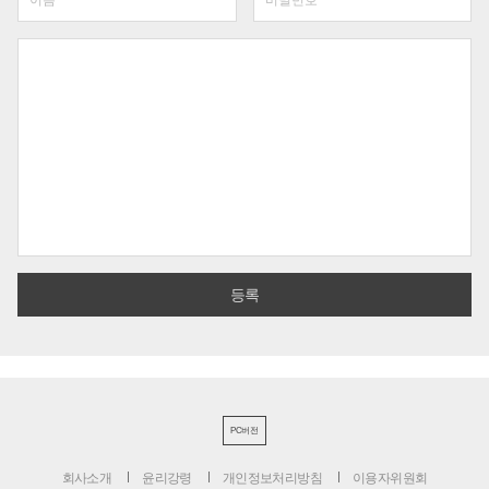
PC버전
회사소개
윤리강령
개인정보처리방침
이용자위원회