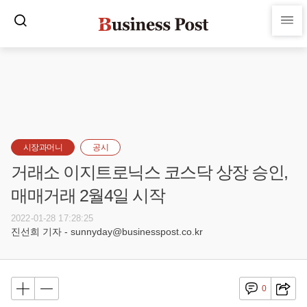
시장과머니
공시
거래소 이지트로닉스 코스닥 상장 승인,
매매거래 2월4일 시작
2022-01-28 17:28:25
진선희 기자 - sunnyday@businesspost.co.kr
0