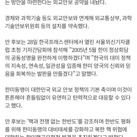
는 방안을 마련한다는 외교안보 공약을 내놨다.
경제와 과학기술 등도 외교안보와 연계해 외교통상부, 과학
기술안보위원회 등의 설치를 약속했다.
안 후보는 28일 한국프레스센터에서 열린 서울외신기자클
럽 초청 기자간담회에 참석해 "2005년 5월 한미 정상회담
의 공동성명을 완전하게 이행하겠다"며 "한국의 대미 정책
의 지속성, 연속성, 일관성을 입증해 한미 양국의 신뢰와 믿
음을 회복하는 발판을 만들겠다"고 말했다.
한미동맹이 대한민국 외교 안보 정책의 기본 축이며 이것이
튼튼해야 흔들림없이 유연하고 탄력적으로 대응할 수 있다
고 했다.
안 후보는 '핵과 전쟁 없는 한반도'를 강조하며 한반도 평화
를 위해 한미동맹의 대비태세를 강화하고 북한 핵 위협에