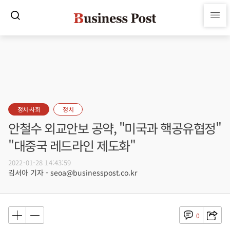
정치·사회
정치
안철수 외교안보 공약, "미국과 핵공유협정"
"대중국 레드라인 제도화"
2022-01-28 14:43:59
김서아 기자 - seoa@businesspost.co.kr
0