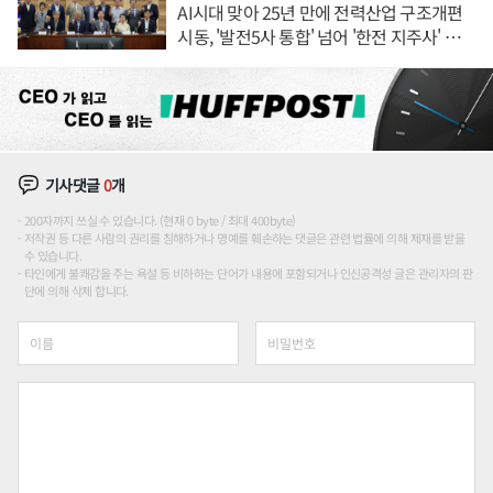
AI시대 맞아 25년 만에 전력산업 구조개편
시동, '발전5사 통합' 넘어 '한전 지주사' 재편
론도
기사댓글
0
개
200자까지 쓰실 수 있습니다. (현재 0 byte / 최대 400byte)
저작권 등 다른 사람의 권리를 침해하거나 명예를 훼손하는 댓글은 관련 법률에 의해 제재를 받을
수 있습니다.
타인에게 불쾌감을 주는 욕설 등 비하하는 단어가 내용에 포함되거나 인신공격성 글은 관리자의 판
단에 의해 삭제 합니다.