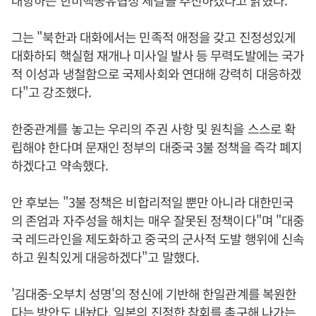
대항하는 한미핵공유협정 체결을 추진하겠다고 밝혔다.
그는 "북한과 대화에서는 민족적 애정을 갖고 진정성있게
대화하되 핵실험 재개나 미사일 발사 등 무력도발에는 국가
적 이성과 냉철함으로 국제사회와 연대해 강력히 대응하겠
다"고 강조했다.
한중관계를 놓고는 우리의 주권 사항 및 원칙을 스스로 확
립해야 한다며 문재인 정부의 대중국 3불 정책을 즉각 폐지
하겠다고 약속했다.
안 후보는 "3불 정책은 비합리적일 뿐만 아니라 대한민국
의 존엄과 자주성을 해치는 매우 잘못된 정책이다"며 "대중
국 레드라인을 제도화하고 중국의 군사적 도발 행위에 신속
하고 원칙있게 대응하겠다"고 말했다.
'김대중-오부치 성명'의 정신에 기반해 한일관계를 복원한
다는 방안도 내놨다. 일본의 진정한 참회를 촉구해 나가는