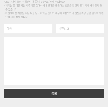
200자까지 쓰실 수 있습니다. (현재 0 byte / 최대 400byte)
저작권 등 다른 사람의 권리를 침해하거나 명예를 훼손하는 댓글은 관련 법률에 의해 제재를 받을
수 있습니다.
타인에게 불쾌감을 주는 욕설 등 비하하는 단어가 내용에 포함되거나 인신공격성 글은 관리자의 판
단에 의해 삭제 합니다.