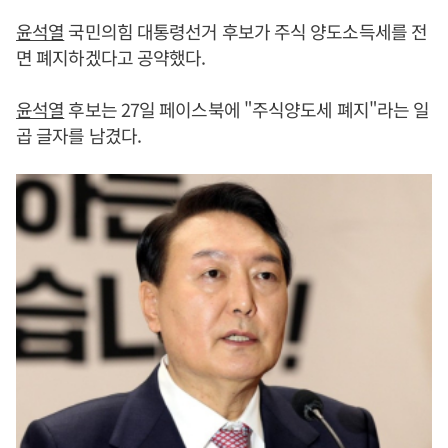
윤석열
국민의힘 대통령선거 후보가 주식 양도소득세를 전
면 폐지하겠다고 공약했다.
윤석열
후보는 27일 페이스북에 "주식양도세 폐지"라는 일
곱 글자를 남겼다.