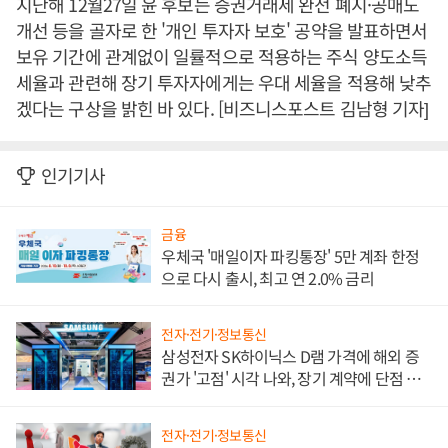
지난해 12월27일 윤 후보는 증권거래세 완전 폐지·공매도
개선 등을 골자로 한 '개인 투자자 보호' 공약을 발표하면서
보유 기간에 관계없이 일률적으로 적용하는 주식 양도소득
세율과 관련해 장기 투자자에게는 우대 세율을 적용해 낮추
겠다는 구상을 밝힌 바 있다. [비즈니스포스트 김남형 기자]
인기기사
금융
우체국 '매일이자 파킹통장' 5만 계좌 한정
으로 다시 출시, 최고 연 2.0% 금리
전자·전기·정보통신
삼성전자 SK하이닉스 D램 가격에 해외 증
권가 '고점' 시각 나와, 장기 계약에 단점 부
각
전자·전기·정보통신