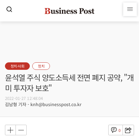
정치·사회
정치
윤석열 주식 양도소득세 전면 폐지 공약, "개
미 투자자 보호"
2022-01-27 12:48:04
김남형 기자 - knh@businesspost.co.kr
0