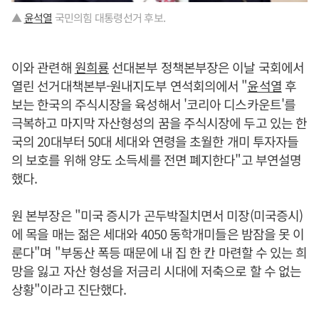
▲
윤석열
국민의힘 대통령선거 후보.
이와 관련해
원희룡
선대본부 정책본부장은 이날 국회에서
열린 선거대책본부-원내지도부 연석회의에서 "
윤석열
후
보는 한국의 주식시장을 육성해서 '코리아 디스카운트'를
극복하고 마지막 자산형성의 꿈을 주식시장에 두고 있는 한
국의 20대부터 50대 세대와 연령을 초월한 개미 투자자들
의 보호를 위해 양도 소득세를 전면 폐지한다"고 부연설명
했다.
원 본부장은 "미국 증시가 곤두박질치면서 미장(미국증시)
에 목을 매는 젊은 세대와 4050 동학개미들은 밤잠을 못 이
룬다"며 "부동산 폭등 때문에 내 집 한 칸 마련할 수 있는 희
망을 잃고 자산 형성을 저금리 시대에 저축으로 할 수 없는
상황"이라고 진단했다.