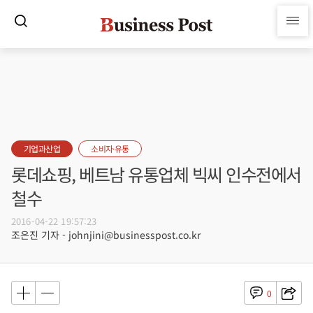
기업과산업
소비자·유통
롯데쇼핑, 베트남 유통업체 빅씨 인수전에서
철수
2016-04-22 19:57:23
조은진 기자 - johnjini@businesspost.co.kr
0