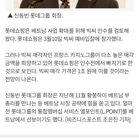
▲ 신동빈 롯데그룹 회장.
롯데쇼핑은 베트남 사업 확대를 위해 빅씨 인수를 검토해
왔다. 롯데쇼핑은 3월10일 빅씨 예비입찰에 참가했다.
그러나 빅씨 매각자인 프랑스 카지노그룹이 다소 높은 매각
금액을 희망하고 있어 롯데쇼핑은 인수전에서 빠지기로 한
것으로 보인다. 빅씨 매각 가격은 1조 원에 이를 것이라는
전망이 나온다.
신동빈 롯데그룹 회장은 지난해 11월 황쭝하이 베트남 부
총리를 만나는 등 베트남 시장 공략에 힘을 쏟고 있다. 얼마
전 롯데그룹의 통합멤버십 서비스 엘포인트(L.POINT)를 베
트남에서 선보이기도 했다. [비즈니스포스트 조은진 기자]