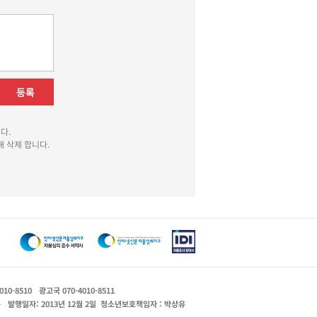
등록
다.
 삭제 합니다.
010-8510
광고국 070-4010-8511
운
발행일자: 2013년 12월 2일
청소년보호책임자 : 박상유