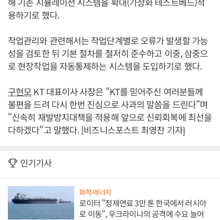
해 기존 시뮬레이션 시스템을 확대(가상화 테스트베드)적
용하기로 했다.
작업관리와 관련해서는 작업단계별로 오류가 발생할 가능
성을 검토한 뒤 기본 절차를 철저히 준수하고 이중, 삼중으
로 현장작업을 자동통제하는 시스템을 도입하기로 했다.
구현모
KT 대표이사 사장은 "KT를 믿어주신 여러분들께
불편을 드려 다시 한번 진심으로 사과의 말씀을 드린다"며
"신속히 재발방지대책을 적용해 앞으로 신뢰회복에 최선을
다하겠다"고 말했다. [비즈니스포스트 최영찬 기자]
인기기사
화학·에너지
로이터 "정제연료 3만 톤 한국에서 러시아
로 이동", 우크라이나의 공격에 수요 늘어