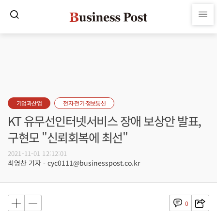
기업과산업
전자·전기·정보통신
KT 유무선인터넷서비스 장애 보상안 발표,
구현모 "신뢰회복에 최선"
2021-11-01 12:12:01
최영찬 기자 - cyc0111@businesspost.co.kr
0