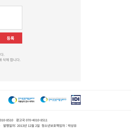
등록
다.
 삭제 합니다.
010-8510
광고국 070-4010-8511
운
발행일자: 2013년 12월 2일
청소년보호책임자 : 박상유