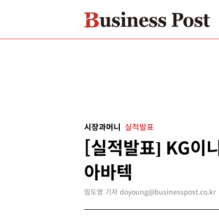
시장과머니
실적발표
[실적발표] KG이
아바텍
임도영 기자 doyoung@businesspost.co.kr