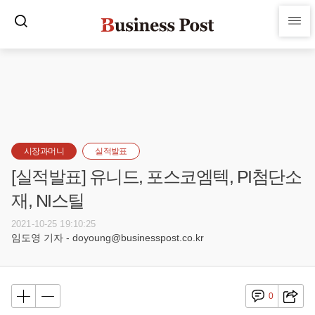
시장과머니
실적발표
[실적발표] 유니드, 포스코엠텍, PI첨단소
재, NI스틸
2021-10-25 19:10:25
임도영 기자 - doyoung@businesspost.co.kr
0