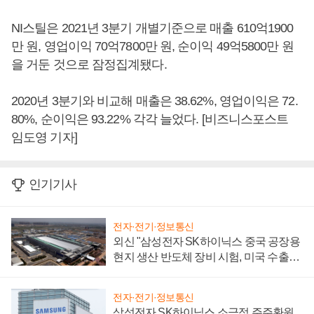
NI스틸은 2021년 3분기 개별기준으로 매출 610억1900
만 원, 영업이익 70억7800만 원, 순이익 49억5800만 원
을 거둔 것으로 잠정집계됐다.
2020년 3분기와 비교해 매출은 38.62%, 영업이익은 72.
80%, 순이익은 93.22% 각각 늘었다. [비즈니스포스트
임도영 기자]
인기기사
전자·전기·정보통신
외신 "삼성전자 SK하이닉스 중국 공장용
현지 생산 반도체 장비 시험, 미국 수출통
제 대비"
전자·전기·정보통신
삼성전자 SK하이닉스 소극적 주주환원