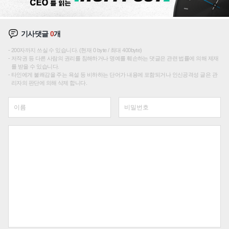
기사댓글
0
개
200자까지 쓰실 수 있습니다. (현재 0 byte / 최대 400byte)
저작권 등 다른 사람의 권리를 침해하거나 명예를 훼손하는 댓글은 관련 법률에 의해 제재
를 받을 수 있습니다.
타인에게 불쾌감을 주는 욕설 등 비하하는 단어가 내용에 포함되거나 인신공격성 글은 관
리자의 판단에 의해 삭제 합니다.