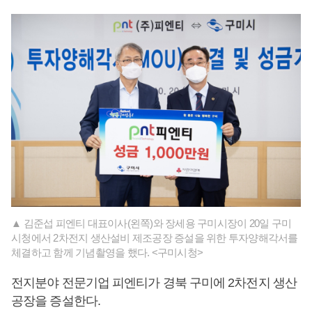
▲ 김준섭 피엔티 대표이사(왼쪽)와 장세용 구미시장이 20일 구미
시청에서 2차전지 생산설비 제조공장 증설을 위한 투자양해각서를
체결하고 함께 기념촬영을 했다. <구미시청>
전지분야 전문기업 피엔티가 경북 구미에 2차전지 생산
공장을 증설한다.