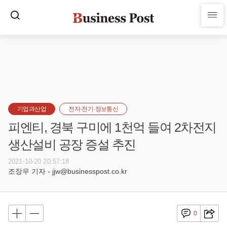
기업과산업
전자·전기·정보통신
피엔티, 경북 구미에 1천억 들여 2차전지
생산설비 공장 증설 추진
2021-10-20 20:57:18
조장우 기자 - jjw@businesspost.co.kr
0