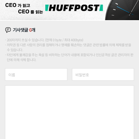
기사댓글
0
개
200자까지 쓰실 수 있습니다. (현재 0 byte / 최대 400byte)
저작권 등 다른 사람의 권리를 침해하거나 명예를 훼손하는 댓글은 관련 법률에 의해 제재를 받을
수 있습니다.
타인에게 불쾌감을 주는 욕설 등 비하하는 단어가 내용에 포함되거나 인신공격성 글은 관리자의 판
단에 의해 삭제 합니다.