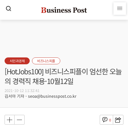
시민과경제
비즈니스피플
[HotJobs100] 비즈니스피플이 엄선한 오늘
의 경력직 채용-10월12일
2021-10-12 11:32:41
김서아 기자 - seoa@businesspost.co.kr
0