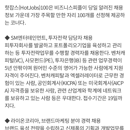
핫잡스(HotJobs)100은 비즈니스피플이 당일 알려진 채용
정보 가운데 가장 주목할 만한 자리 100개를 선정해 제공하
는 코너다.
◆ SM엔터테인먼트, 투자전략 담당자 채용
피투자회사를 발굴하고 포트폴리오기업을 육성하고 관리
하는 등 투자전략업무를 수행할 경력자를 채용한다. 벤처캐
피털(VC), 사모펀드(PE), 투자은행(IB) 등 관련 업무경력이
5년 안팎이며 원어민 수준의 영어가 가능한 사람에게 지원
자격이 주어진다. 벤처캐피탈과 엑셀러레이터로 근무한 경
험이 있는 사람, 공인회계사(KICPA) 또는 미국회계사(AICP
A) 자격증을 보유한 사람, 관련 산업계와 학계에 네트워크
를 보유하고 있는 사람 등은 우대한다. 접수기간은 19일까
지다.
◆ 라이온코리아, 브랜드마케팅 분야 경력 채용
브랜드 육성 전략을 수립하고 신제품의 기획과 개발업무를