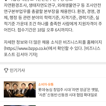
자연환경조사, 생태자연도연구, 외래생물연구 등 조사안전
연구본부업무를 총괄할 본부장을 채용한다. 환경, 경영, 경
제, 행정 등 관련 분야의 학력기준, 자격기준, 경력기준, 실
적기준 가운데 조건 하나를 충족한 사람에게 지원자격이 주
어진다. 접수기간은 18일 오후 6시까지다.
자세한 정보와 더 많은 채용 소식은 비즈니스피플 홈페이지
(https://www.bzpp.co.kr)에서 확인할 수 있다. [비즈니스
포스트 김서아 기자]
인기기사
소비자·유통
롯데·농심 창업주 시대 '라면 앙금'은 옛말,
'사촌' 신동빈·신동원 시대 협업 확대일로