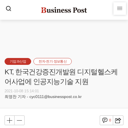
기업과산업
전자·전기·정보통신
KT, 한국건강증진개발원 디지털헬스케
어사업에 인공지능기술 지원
2021-10-08 15:14:01
최영찬 기자 - cyc0111@businesspost.co.kr
0