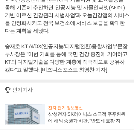
통해 기존에 추진하던 '인공지능 및 사물인터넷(AI·IoT)
기반 어르신 건강관리 시범사업'과 오늘건강앱의 서비스
를 안정화시키고 전국 보건소에 서비스 보급을 확대한
다는 계획을 세웠다.
송재호 KT AI/DX(인공지능/디지털전환)융합사업부문장
부사장은 "이번 기회를 통해 국민 건강 증진에 기여하고
KT의 디지털기술을 다양한 계층에 적극적으로 공유하
겠다"고 말했다. [비즈니스포스트 최영찬 기자]
인기기사
전자·전기·정보통신
삼성전자 SK하이닉스 소극적 주주환원
에 해외 증권가 비판, "반도체 호황 지속
성 의문"