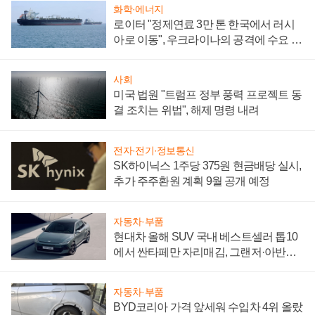
화학·에너지
로이터 "정제연료 3만 톤 한국에서 러시
아로 이동", 우크라이나의 공격에 수요 늘
어
사회
미국 법원 "트럼프 정부 풍력 프로젝트 동
결 조치는 위법", 해제 명령 내려
전자·전기·정보통신
SK하이닉스 1주당 375원 현금배당 실시,
추가 주주환원 계획 9월 공개 예정
자동차·부품
현대차 올해 SUV 국내 베스트셀러 톱10
에서 싼타페만 자리매김, 그랜저·아반떼
'세단 쌍끌이'로 내수 방어
자동차·부품
BYD코리아 가격 앞세워 수입차 4위 올랐