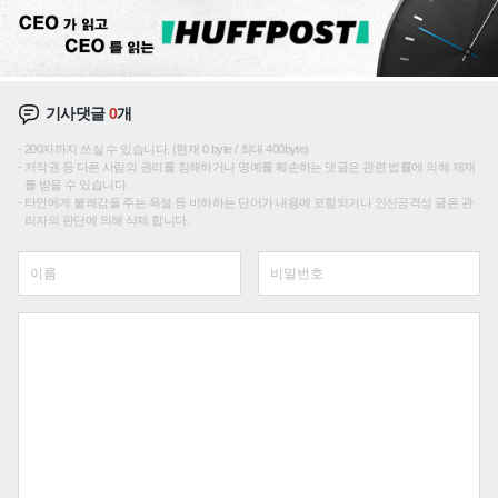
기사댓글
0
개
200자까지 쓰실 수 있습니다. (현재 0 byte / 최대 400byte)
저작권 등 다른 사람의 권리를 침해하거나 명예를 훼손하는 댓글은 관련 법률에 의해 제재
를 받을 수 있습니다.
타인에게 불쾌감을 주는 욕설 등 비하하는 단어가 내용에 포함되거나 인신공격성 글은 관
리자의 판단에 의해 삭제 합니다.