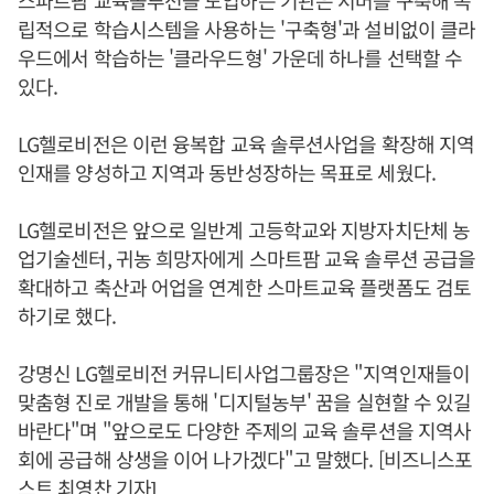
스파트팜 교육솔루션을 도입하는 기관은 서버를 구축해 독
립적으로 학습시스템을 사용하는 '구축형'과 설비없이 클라
우드에서 학습하는 '클라우드형' 가운데 하나를 선택할 수
있다.
LG헬로비전은 이런 융복합 교육 솔루션사업을 확장해 지역
인재를 양성하고 지역과 동반성장하는 목표로 세웠다.
LG헬로비전은 앞으로 일반계 고등학교와 지방자치단체 농
업기술센터, 귀농 희망자에게 스마트팜 교육 솔루션 공급을
확대하고 축산과 어업을 연계한 스마트교육 플랫폼도 검토
하기로 했다.
강명신 LG헬로비전 커뮤니티사업그룹장은 "지역인재들이
맞춤형 진로 개발을 통해 '디지털농부' 꿈을 실현할 수 있길
바란다"며 "앞으로도 다양한 주제의 교육 솔루션을 지역사
회에 공급해 상생을 이어 나가겠다"고 말했다. [비즈니스포
스트 최영찬 기자]