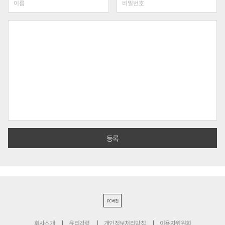
PC버전
회사소개
윤리강령
개인정보처리방침
이용자위원회