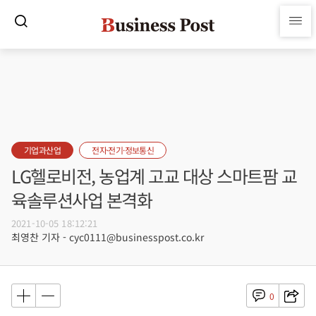
기업과산업
전자·전기·정보통신
LG헬로비전, 농업계 고교 대상 스마트팜 교
육솔루션사업 본격화
2021-10-05 18:12:21
최영찬 기자 - cyc0111@businesspost.co.kr
0