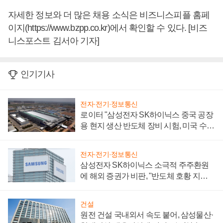
자세한 정보와 더 많은 채용 소식은 비즈니스피플 홈페
이지(https://www.bzpp.co.kr)에서 확인할 수 있다. [비즈
니스포스트 김서아 기자]
인기기사
전자·전기·정보통신
로이터 "삼성전자 SK하이닉스 중국 공장
용 현지 생산 반도체 장비 시험, 미국 수출
통제 대비"
전자·전기·정보통신
삼성전자 SK하이닉스 소극적 주주환원
에 해외 증권가 비판, "반도체 호황 지속
성 의문"
건설
원전 건설 국내외서 속도 붙어, 삼성물산·