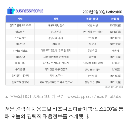
▲ 오늘의 HOT JOBS 100 더 보기 : www.bzpp.co.kr/recruit/HotJobs
전문 경력직 채용포털 비즈니스피플이 ‘핫잡스100’을 통
해 오늘의 경력직 채용정보를 소개했다.