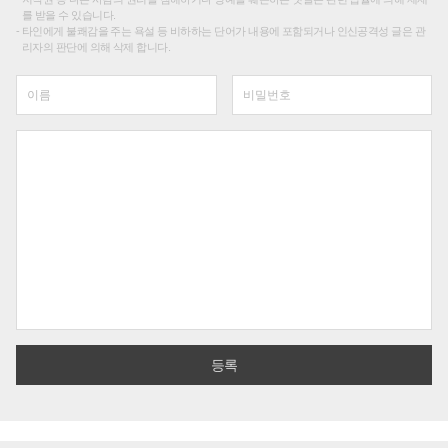
를 받을 수 있습니다.
타인에게 불쾌감을 주는 욕설 등 비하하는 단어가 내용에 포함되거나 인신공격성 글은 관
리자의 판단에 의해 삭제 합니다.