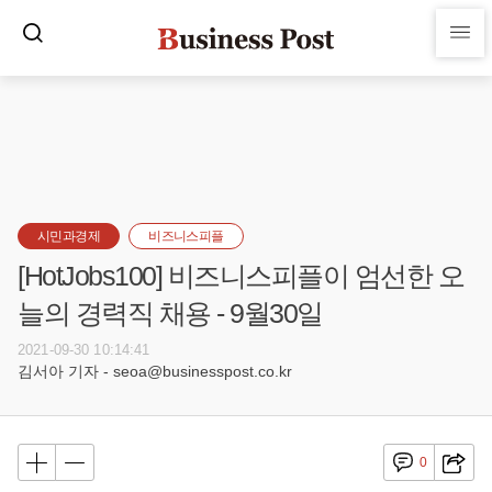
시민과경제
비즈니스피플
[HotJobs100] 비즈니스피플이 엄선한 오
늘의 경력직 채용 - 9월30일
2021-09-30 10:14:41
김서아 기자 - seoa@businesspost.co.kr
0