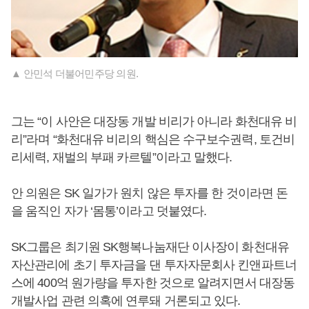
▲ 안민석 더불어민주당 의원.
그는 “이 사안은 대장동 개발 비리가 아니라 화천대유 비
리”라며 “화천대유 비리의 핵심은 수구보수권력, 토건비
리세력, 재벌의 부패 카르텔”이라고 말했다.
안 의원은 SK 일가가 원치 않은 투자를 한 것이라면 돈
을 움직인 자가 ‘몸통’이라고 덧붙였다.
SK그룹은 최기원 SK행복나눔재단 이사장이 화천대유
자산관리에 초기 투자금을 댄 투자자문회사 킨앤파트너
스에 400억 원가량을 투자한 것으로 알려지면서 대장동
개발사업 관련 의혹에 연루돼 거론되고 있다.