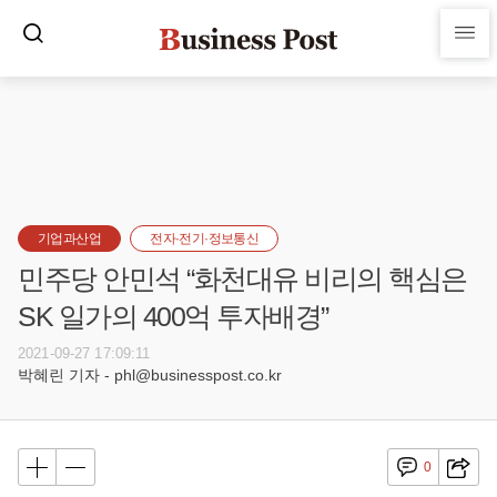
기업과산업
전자·전기·정보통신
민주당 안민석 “화천대유 비리의 핵심은
SK 일가의 400억 투자배경”
2021-09-27 17:09:11
박혜린 기자 - phl@businesspost.co.kr
0