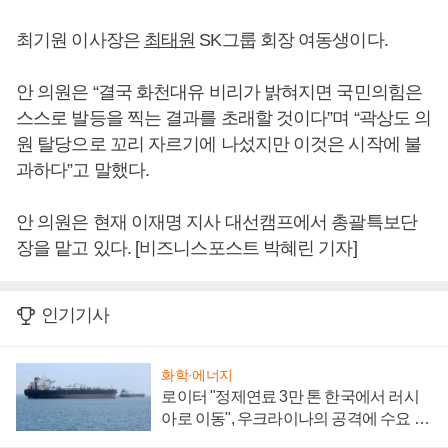
최기원 이사장은
최태원
SK그룹 회장 여동생이다.
안 의원은 “결국 화천대유 비리가 밝혀지면 국민의힘은
스스로 발등을 찍는 결과를 초래할 것이다”며 “곽상도 의
원 탈당으로 꼬리 자르기에 나섰지만 이것은 시작에 불
과하다”고 말했다.
안 의원은 현재 이재명 지사 대선캠프에서 총괄특보단
장을 맡고 있다. [비즈니스포스트 박혜린 기자]
인기기사
화학·에너지
로이터 "정제연료 3만 톤 한국에서 러시
아로 이동", 우크라이나의 공격에 수요 늘
어