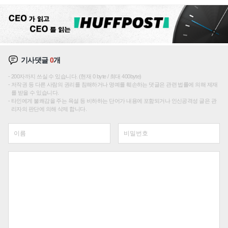
기사댓글
0
개
200자까지 쓰실 수 있습니다. (현재 0 byte / 최대 400byte)
저작권 등 다른 사람의 권리를 침해하거나 명예를 훼손하는 댓글은 관련 법률에 의해 제재
를 받을 수 있습니다.
타인에게 불쾌감을 주는 욕설 등 비하하는 단어가 내용에 포함되거나 인신공격성 글은 관
리자의 판단에 의해 삭제 합니다.