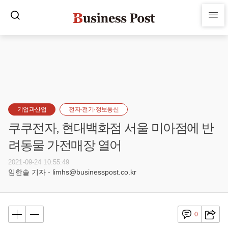
기업과산업
전자·전기·정보통신
쿠쿠전자, 현대백화점 서울 미아점에 반
려동물 가전매장 열어
2021-09-24 10:55:49
임한솔 기자 - limhs@businesspost.co.kr
0