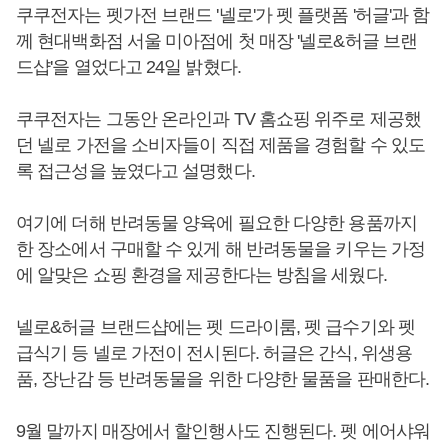
쿠쿠전자는 펫가전 브랜드 '넬로'가 펫 플랫폼 '허글'과 함
께 현대백화점 서울 미아점에 첫 매장 '넬로&허글 브랜
드샵'을 열었다고 24일 밝혔다.
쿠쿠전자는 그동안 온라인과 TV 홈쇼핑 위주로 제공했
던 넬로 가전을 소비자들이 직접 제품을 경험할 수 있도
록 접근성을 높였다고 설명했다.
여기에 더해 반려동물 양육에 필요한 다양한 용품까지
한 장소에서 구매할 수 있게 해 반려동물을 키우는 가정
에 알맞은 쇼핑 환경을 제공한다는 방침을 세웠다.
넬로&허글 브랜드샵에는 펫 드라이룸, 펫 급수기와 펫
급식기 등 넬로 가전이 전시된다. 허글은 간식, 위생용
품, 장난감 등 반려동물을 위한 다양한 물품을 판매한다.
9월 말까지 매장에서 할인행사도 진행된다. 펫 에어샤워