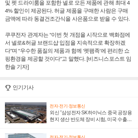
및 펫 드라이룸을 포함한 넬로 모든 제품에 관해 최대 4
4% 할인이 제공된다. 허글 제품을 구매한 사람은 구매
금액에 따라 동결건조간식을 사은품으로 받을 수 있다.
쿠쿠전자 관계자는 “이번 첫 개점을 시작으로 백화점에
서 넬로&허글 브랜드샵 입점을 지속적으로 확장하겠
다”며 “우수한 품질의 제품과 함께 ‘펫팸족’에 편리한 쇼
핑환경을 제공할 것이다"고 말했다. [비즈니스포스트 임
한솔 기자]
인기기사
전자·전기·정보통신
외신 "삼성전자 SK하이닉스 중국 공장용
현지 생산 반도체 장비 시험, 미국 수출통
제 대비"
전자·전기·정보통신