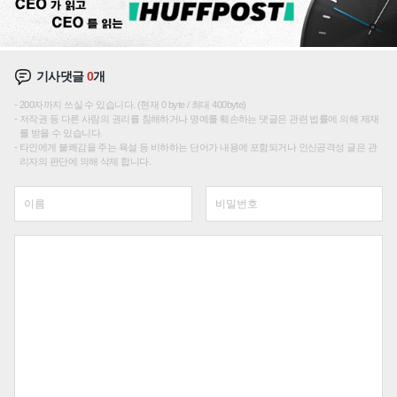
기사댓글
0
개
200자까지 쓰실 수 있습니다. (현재 0 byte / 최대 400byte)
저작권 등 다른 사람의 권리를 침해하거나 명예를 훼손하는 댓글은 관련 법률에 의해 제재
를 받을 수 있습니다.
타인에게 불쾌감을 주는 욕설 등 비하하는 단어가 내용에 포함되거나 인신공격성 글은 관
리자의 판단에 의해 삭제 합니다.