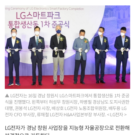
▲ LG전자는 16일 경남 창원시 LG스마트파크에서 통합생산동 1차 준공
식을 진행했다. 왼쪽부터 허성무 창원시장, 하병필 경상남도 도지사권한
대행, 권봉석 LG전자 사장, 배상호 LG전자 노동조합위원장, 배두용 LG
전자 CFO 부사장, 류재철 LG전자 H&A사업본부장 부사장. < LG전자 >
LG전자가 경남 창원 사업장을 지능형 자율공장으로 전환해