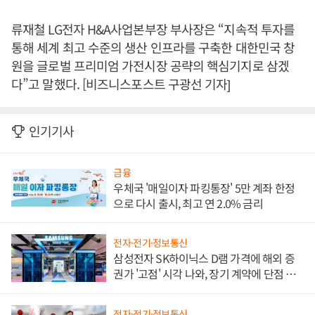
류재철 LG전자 H&A사업본부장 부사장은 “지속적 투자를
통해 세계 최고 수준의 생산 인프라를 구축한 대한민국 창
원을 글로벌 프리미엄 가전시장 공략의 핵심기지로 삼겠
다”고 말했다. [비즈니스포스트 구광선 기자]
인기기사
금융
우체국 '매일이자 파킹통장' 5만 계좌 한정
으로 다시 출시, 최고 연 2.0% 금리
전자·전기·정보통신
삼성전자 SK하이닉스 D램 가격에 해외 증
권가 '고점' 시각 나와, 장기 계약에 단점 부
각
전자·전기·정보통신