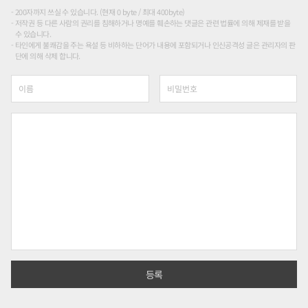
200자까지 쓰실 수 있습니다. (현재 0 byte / 최대 400byte)
저작권 등 다른 사람의 권리를 침해하거나 명예를 훼손하는 댓글은 관련 법률에 의해 제재를 받을
수 있습니다.
타인에게 불쾌감을 주는 욕설 등 비하하는 단어가 내용에 포함되거나 인신공격성 글은 관리자의 판
단에 의해 삭제 합니다.