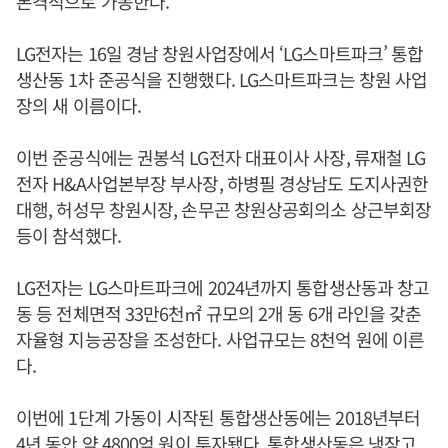
본격적으로 가동한다.
LG전자는 16일 경남 창원사업장에서 ‘LG스마트파크’ 통합
생산동 1차 준공식을 진행했다. LG스마트파크는 창원 사업
장의 새 이름이다.
이번 준공식에는 권봉석 LG전자 대표이사 사장, 류재철 LG
전자 H&A사업본부장 부사장, 하병필 경상남도 도지사권한
대행, 허성무 창원시장, 손무곤 창원상공회의소 상근부회장
등이 참석했다.
LG전자는 LG스마트파크에 2024년까지 통합생산동과 창고
동 등 전체면적 33만6천㎡ 규모의 2개 동 6개 라인을 갖춘
자율형 지능공장을 조성한다. 사업규모는 8천억 원에 이른
다.
이번에 1단계 가동이 시작된 통합생산동에는 2018년부터
4년 동안 약 4800억 원이 투자됐다. 통합생산동은 냉장고,