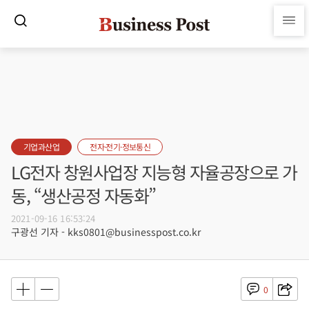
기업과산업
전자·전기·정보통신
LG전자 창원사업장 지능형 자율공장으로 가
동, “생산공정 자동화”
2021-09-16 16:53:24
구광선 기자 - kks0801@businesspost.co.kr
0