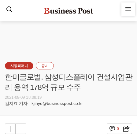
시장과머니
공시
한미글로벌, 삼성디스플레이 건설사업관
리 용역 178억 규모 수주
2021-09-09 18:08:19
김지효 기자 - kjihyo@businesspost.co.kr
0