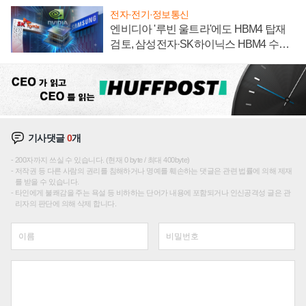
전자·전기·정보통신
엔비디아 '루빈 울트라'에도 HBM4 탑재
검토, 삼성전자·SK하이닉스 HBM4 수율
에 주도권 갈린다
기사댓글
0
개
200자까지 쓰실 수 있습니다. (현재 0 byte / 최대 400byte)
저작권 등 다른 사람의 권리를 침해하거나 명예를 훼손하는 댓글은 관련 법률에 의해 제재
를 받을 수 있습니다.
타인에게 불쾌감을 주는 욕설 등 비하하는 단어가 내용에 포함되거나 인신공격성 글은 관
리자의 판단에 의해 삭제 합니다.