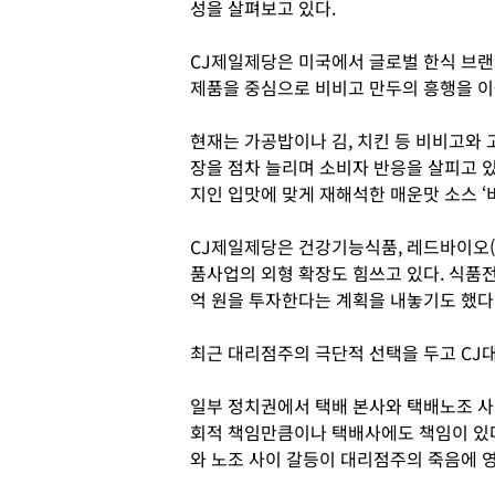
성을 살펴보고 있다.
CJ제일제당은 미국에서 글로벌 한식 브랜드
제품을 중심으로 비비고 만두의 흥행을 이을
현재는 가공밥이나 김, 치킨 등 비비고와 
장을 점차 늘리며 소비자 반응을 살피고 
지인 입맛에 맞게 재해석한 매운맛 소스 ‘
CJ제일제당은 건강기능식품, 레드바이오(
품사업의 외형 확장도 힘쓰고 있다. 식품
억 원을 투자한다는 계획을 내놓기도 했다
최근 대리점주의 극단적 선택을 두고 CJ
일부 정치권에서 택배 본사와 택배노조 
회적 책임만큼이나 택배사에도 책임이 있다
와 노조 사이 갈등이 대리점주의 죽음에 