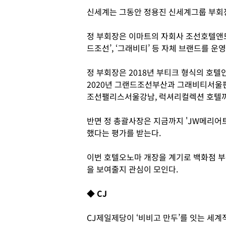
신세계는 그동안 정용진 신세계그룹 부회
정 부회장은 이마트의 자회사 조선호텔앤드리
드조선’, ‘그래비티’ 등 자체 브랜드를 운
정 부회장은 2018년 부티크 형식의 호텔
2020년 그랜드조선부산과 그래비티서울
조선팰리스서울강남, 럭셔리컬렉션 호텔까
반면 정 총괄사장은 지금까지 'JW메리어
했다는 평가를 받는다.
이번 호텔오노마 개장을 계기로 백화점 
을 보여줄지 관심이 모인다.
◆ CJ
CJ제일제당이 ‘비비고 만두’를 잇는 세