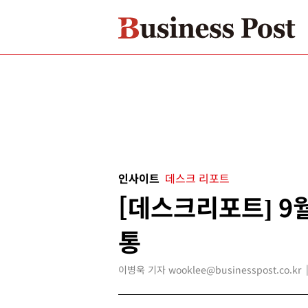
인사이트
데스크 리포트
[데스크리포트] 9
통
이병욱 기자 wooklee@businesspost.co.kr