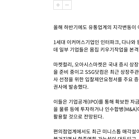
올해 하반기에도 유통업계의 지각변동이 
1세대 이커머스기업인 인터파크, 다나와 
데 일부 기업들은 몸집 키우기작업을 본격
마켓컬리, 오아시스마켓은 국내 증시 상장
을 준비 중이고 SSG닷컴은 최근 상장주관
사 선정을 위한 입찰제안요청서를 주요 증
권사에 발송했다.
이들은 기업공개(IPO)를 통해 확보한 자
을 물류 등에 투자하거나 인수합병(M&A)
활용할 것으로 전망된다.
편의점업계에서도 최근 미니스톱 매각설
불거지면서 합종연횡 가능성이 대두되고