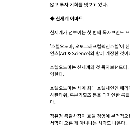
않고 투자 기회를 엿보고 있다.
◆ 신세계 이마트
신세계가 선보이는 첫 번째 독자브랜드 프
'호텔오노마, 오토그래프컬렉션호텔'이 
언스(Art & Science)와 함께 개장한 것이
호텔오노마는 신세계의 첫 독자브랜드다. 
영한다.
호텔오노마는 세계 최대 호텔체인인 메리
하탄타워, 록본기힐즈 등을 디자인한 록웰
다.
정유경 총괄사장이 호텔 경영에 본격적으
서막이 오른 게 아니냐는 시각도 나온다.