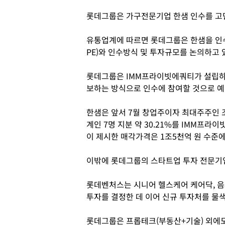
롯데그룹은 가구전문기업 한샘 인수를 고
유통업계에 따르면 롯데그룹은 한샘을 인
PE)와 인수방식 및 투자규모를 논의하고 
롯데그룹은 IMM프라이빗에쿼티가 설립하는
보하는 방식으로 인수에 참여할 것으로 예
한샘은 앞서 7월 창업주이자 최대주주인 조
계인 7명 지분 약 30.21%를 IMM프
이 제시한 매각가격은 1조5천억 원 수준에
이밖에 롯데그룹의 스타트업 투자 전문기
롯데벤처스는 시니어 헬스케어 케어닥, 음
투자를 결정한 데 이어 신규 투자처를 물
롯데그룹은 프롭테크(부동산+기술) 외에