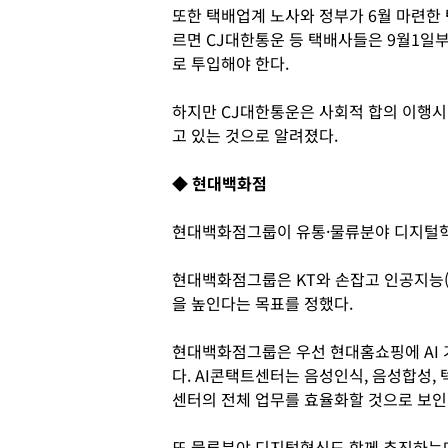
또한 택배업계 노사와 정부가 6월 마련한
르면 CJ대한통운 등 택배사들은 9월1일
로 투입해야 한다.
하지만 CJ대한통운은 사회적 합의 이행시
고 있는 것으로 알려졌다.
◆ 현대백화점
현대백화점그룹이 유통·물류분야 디지털혁
현대백화점그룹은 KT와 손잡고 인공지능(A
을 높인다는 목표를 정했다.
현대백화점그룹은 우선 현대홈쇼핑에 AI 기
다. AI콘택트센터는 음성인식, 음성합성,
센터의 전체 업무를 효율화할 것으로 보인
또 물류분야 디지털혁신도 함께 추진하는데