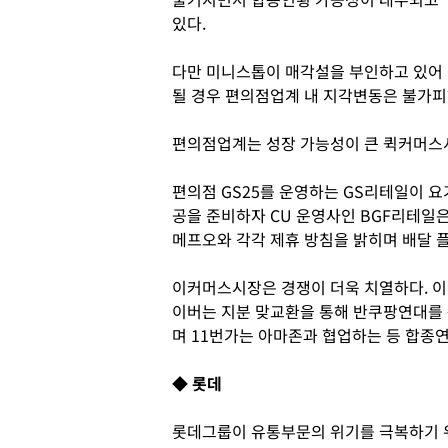
있다.
다만 미니스톱이 매각설을 부인하고 있어 
될 경우 편의점업계 내 지각변동은 불가피
편의점업계는 성장 가능성이 큰 퀵커머스
편의점 GS25를 운영하는 GS리테일이 
공을 준비하자 CU 운영사인 BGF리테일
메프오와 각각 제휴 방침을 밝히며 배달 
이커머스시장은 경쟁이 더욱 치열하다. 
이버는 지분 맞교환을 통해 반쿠팡연대를
며 11번가는 아마존과 협업하는 등 합종
◆ 롯데
롯데그룹이 유통부문의 위기를 극복하기 위