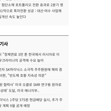
 첨단소재 포트폴리오 전환 효과로 2분기 영
01억으로 흑자전환 성공 : 대산·여수 사업재
질개선 속도 높인다
 기사
 "정제연료 3만 톤 한국에서 러시아로 이
 우크라이나의 공격에 수요 늘어
자 SK하이닉스 소극적 주주환원에 해외 증
비판, "반도체 호황 지속성 의문"
원 협력사' 미국 오클로 SMR 연구용 원자로
 상태' 도달, 미국 에너지부..
이닉스 1주당 375원 현금배당 실시, 추가 주
 계획 9월 공개 예정