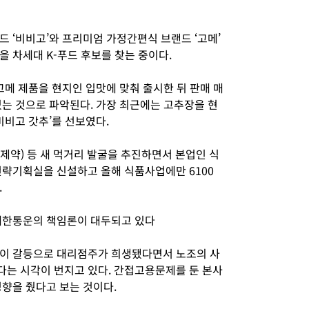
 ‘비비고’와 프리미엄 가정간편식 브랜드 ‘고메’
 차세대 K-푸드 후보를 찾는 중이다.
고메 제품을 현지인 입맛에 맞춰 출시한 뒤 판매 매
있는 것으로 파악된다. 가장 최근에는 고추장을 현
비비고 갓추’를 선보였다.
제약) 등 새 먹거리 발굴을 추진하면서 본업인 식
전략기획실을 신설하고 올해 식품사업에만 6100
.
대한통운의 책임론이 대두되고 있다
사이 갈등으로 대리점주가 희생됐다면서 노조의 사
는 시각이 번지고 있다. 간접고용문제를 둔 본사
영향을 줬다고 보는 것이다.