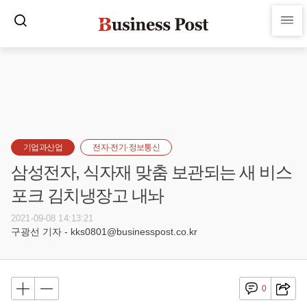
기업과산업
전자·전기·정보통신
삼성전자, 식자재 맞춤 보관되는 새 비스
포크 김치냉장고 내놔
2021-09-08 14:13:21
구광선 기자 - kks0801@businesspost.co.kr
0