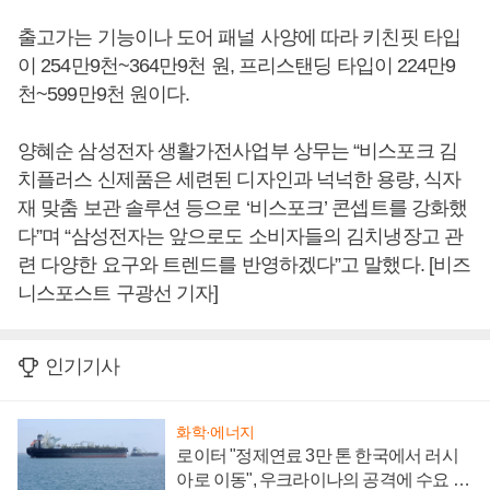
출고가는 기능이나 도어 패널 사양에 따라 키친핏 타입
이 254만9천~364만9천 원, 프리스탠딩 타입이 224만9
천~599만9천 원이다.
양혜순 삼성전자 생활가전사업부 상무는 “비스포크 김
치플러스 신제품은 세련된 디자인과 넉넉한 용량, 식자
재 맞춤 보관 솔루션 등으로 ‘비스포크’ 콘셉트를 강화했
다”며 “삼성전자는 앞으로도 소비자들의 김치냉장고 관
련 다양한 요구와 트렌드를 반영하겠다”고 말했다. [비즈
니스포스트 구광선 기자]
인기기사
화학·에너지
로이터 "정제연료 3만 톤 한국에서 러시
아로 이동", 우크라이나의 공격에 수요 늘