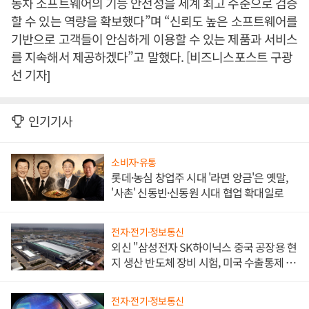
동차 소프트웨어의 기능 안전성을 세계 최고 수준으로 검증
할 수 있는 역량을 확보했다”며 “신뢰도 높은 소프트웨어를
기반으로 고객들이 안심하게 이용할 수 있는 제품과 서비스
를 지속해서 제공하겠다”고 말했다. [비즈니스포스트 구광
선 기자]
인기기사
소비자·유통
롯데·농심 창업주 시대 '라면 앙금'은 옛말,
'사촌' 신동빈·신동원 시대 협업 확대일로
전자·전기·정보통신
외신 "삼성전자 SK하이닉스 중국 공장용 현
지 생산 반도체 장비 시험, 미국 수출통제 대
비"
전자·전기·정보통신