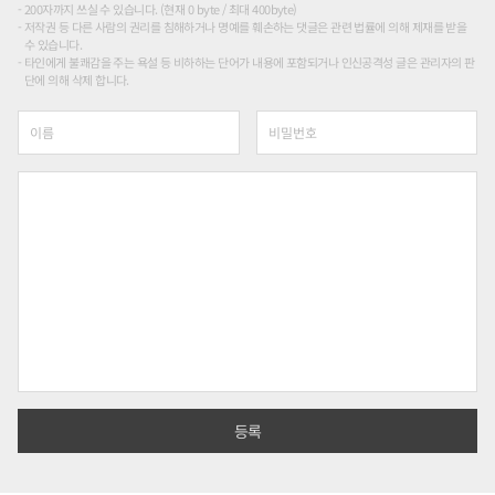
200자까지 쓰실 수 있습니다. (현재 0 byte / 최대 400byte)
저작권 등 다른 사람의 권리를 침해하거나 명예를 훼손하는 댓글은 관련 법률에 의해 제재를 받을
수 있습니다.
타인에게 불쾌감을 주는 욕설 등 비하하는 단어가 내용에 포함되거나 인신공격성 글은 관리자의 판
단에 의해 삭제 합니다.