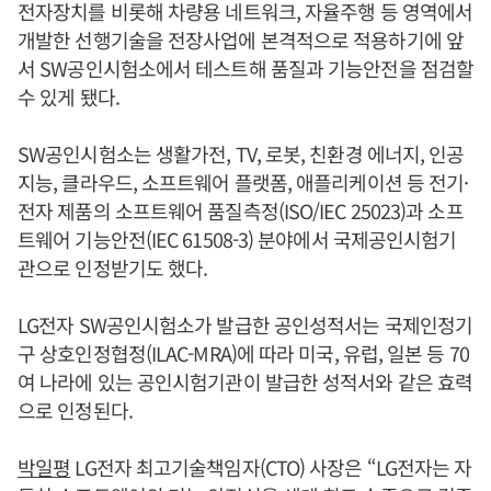
전자장치를 비롯해 차량용 네트워크, 자율주행 등 영역에서
개발한 선행기술을 전장사업에 본격적으로 적용하기에 앞
서 SW공인시험소에서 테스트해 품질과 기능안전을 점검할
수 있게 됐다.
SW공인시험소는 생활가전, TV, 로봇, 친환경 에너지, 인공
지능, 클라우드, 소프트웨어 플랫폼, 애플리케이션 등 전기·
전자 제품의 소프트웨어 품질측정(ISO/IEC 25023)과 소프
트웨어 기능안전(IEC 61508-3) 분야에서 국제공인시험기
관으로 인정받기도 했다.
LG전자 SW공인시험소가 발급한 공인성적서는 국제인정기
구 상호인정협정(ILAC-MRA)에 따라 미국, 유럽, 일본 등 70
여 나라에 있는 공인시험기관이 발급한 성적서와 같은 효력
으로 인정된다.
박일평
LG전자 최고기술책임자(CTO) 사장은 “LG전자는 자