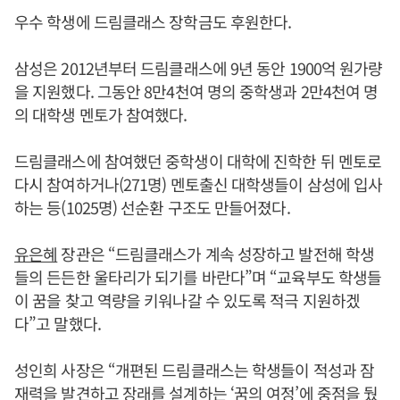
우수 학생에 드림클래스 장학금도 후원한다.
삼성은 2012년부터 드림클래스에 9년 동안 1900억 원가량
을 지원했다. 그동안 8만4천여 명의 중학생과 2만4천여 명
의 대학생 멘토가 참여했다.
드림클래스에 참여했던 중학생이 대학에 진학한 뒤 멘토로
다시 참여하거나(271명) 멘토출신 대학생들이 삼성에 입사
하는 등(1025명) 선순환 구조도 만들어졌다.
유은혜
장관은 “드림클래스가 계속 성장하고 발전해 학생
들의 든든한 울타리가 되기를 바란다”며 “교육부도 학생들
이 꿈을 찾고 역량을 키워나갈 수 있도록 적극 지원하겠
다”고 말했다.
성인희 사장은 “개편된 드림클래스는 학생들이 적성과 잠
재력을 발견하고 장래를 설계하는 ‘꿈의 여정’에 중점을 뒀