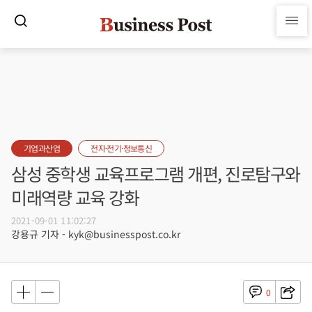
기업과산업
전자·전기·정보통신
삼성 중학생 교육프로그램 개편, 진로탐구와
미래역량 교육 강화
2021-09-01 11:02:27
강용규 기자 - kyk@businesspost.co.kr
0