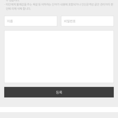
타인에게 불쾌감을 주는 욕설 등 비하하는 단어가 내용에 포함되거나 인신공격성 글은 관리자의 판
단에 의해 삭제 합니다.