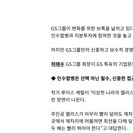
GS그룹이 변화를 위한 보폭을 넓히고 있다
인수합병과 지분투자에 참여한 것을 놓고 
하지만 GS그룹만의 신중하고 보수적 경영
허태수
GS그룹 회장이 GS 특유의 기업문
◆ 인수합병은 선택 아닌 필수, 신중한 접
작가 루이스 캐럴이 ‘이상한 나라의 앨리스
런 장면이 나온다.
주인공 앨리스가 아무리 빨리 달려도 제자
곳에서 제자리에 머물려면 최선을 다해 달
두 배는 빨리 뛰어야 한다”고 대답한다.