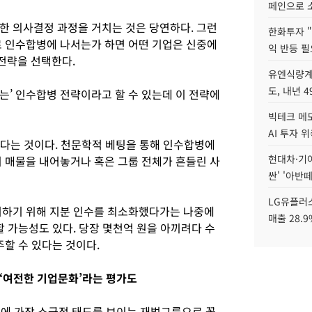
페인으로 소
한 의사결정 과정을 거치는 것은 당연하다. 그런
한화투자 
로 인수합병에 나서는가 하면 어떤 기업은 신중에
익 반등 필
전략을 선택한다.
유엔식량계
도, 내년 
는’ 인수합병 전략이라고 할 수 있는데 이 전략에
빅테크 메모
AI 투자 
 있다는 것이다. 천문학적 베팅을 통해 인수합병에
현대차·기아 
시 매물을 내어놓거나 혹은 그룹 전체가 흔들린 사
싼' '아반떼
LG유플러스
피하기 위해 지분 인수를 최소화했다가는 나중에
매출 28.
할 가능성도 있다. 당장 몇천억 원을 아끼려다 수
주할 수 있다는 것이다.
 ‘여전한 기업문화’라는 평가도
에 가장 소극적 태도를 보이는 재벌그룹으로 꼽