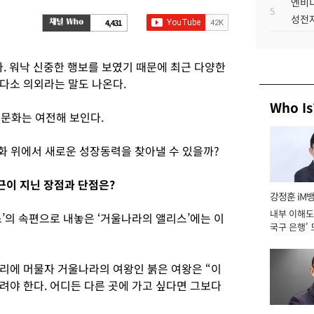
엔비디
5
성전자
4,431
. 워낙 신중한 행보를 보였기 때문에 최근 다양한
다소 의외라는 말도 나온다.
Who Is
문화는 여전해 보인다.
화 위에서 새로운 성장동력을 찾아낼 수 있을까?
근이 지닌 장점과 단점은?
강정훈 iM
내부 이해도 
’의 속편으로 내놓은 ‘거울나라의 앨리스’에는 이
국구 은행' 
리에 머물자 거울나라의 여왕인 붉은 여왕은 “이
려야 한다. 어디든 다른 곳에 가고 싶다면 그보다