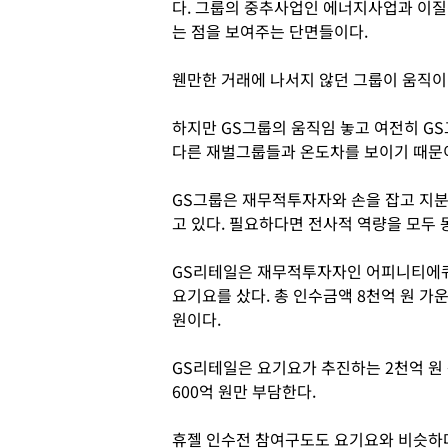
다. 그룹의 중추사업인 에너지사업과 이질
는 점을 보여주는 단면들이다.
웬만한 거래에 나서지 않던 그룹이 움직이니
하지만 GS그룹의 움직임 놓고 여전히 GS
다른 재벌그룹들과 온도차를 보이기 때문
GS그룹은 재무적투자자와 손을 잡고 지
고 있다. 필요하다면 전사적 역량을 모두 
GS리테일은 재무적투자자인 어피니티에
요기요를 샀다. 총 인수금액 8천억 원 가운
원이다.
GS리테일은 요기요가 추진하는 2천억 원
600억 원만 부담한다.
휴젤 인수전 참여구도도 요기요와 비슷하다