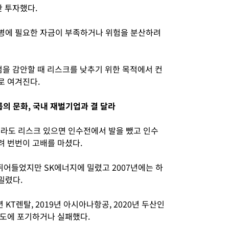
만 투자했다.
병에 필요한 자금이 부족하거나 위험을 분산하려
점을 감안할 때 리스크를 낮추기 위한 목적에서 컨
로 여겨진다.
의 문화, 국내 재벌기업과 결 달라
라도 리스크 있으면 인수전에서 발을 뺐고 인수
려 번번이 고배를 마셨다.
뛰어들었지만 SK에너지에 밀렸고 2007년에는 하
밀렸다.
 KT렌탈, 2019년 아시아나항공, 2020년 두산인
중도에 포기하거나 실패했다.