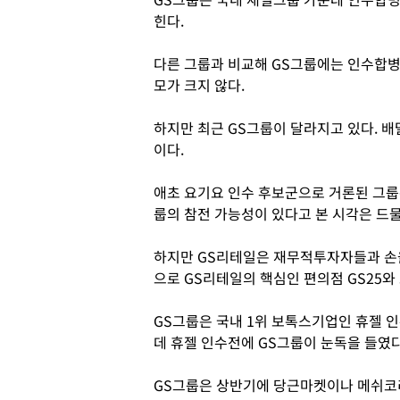
힌다.
다른 그룹과 비교해 GS그룹에는 인수합병
모가 크지 않다.
하지만 최근 GS그룹이 달라지고 있다. 배
이다.
애초 요기요 인수 후보군으로 거론된 그룹
룹의 참전 가능성이 있다고 본 시각은 드
하지만 GS리테일은 재무적투자자들과 손을
으로 GS리테일의 핵심인 편의점 GS25
GS그룹은 국내 1위 보톡스기업인 휴젤 인
데 휴젤 인수전에 GS그룹이 눈독을 들였
GS그룹은 상반기에 당근마켓이나 메쉬코