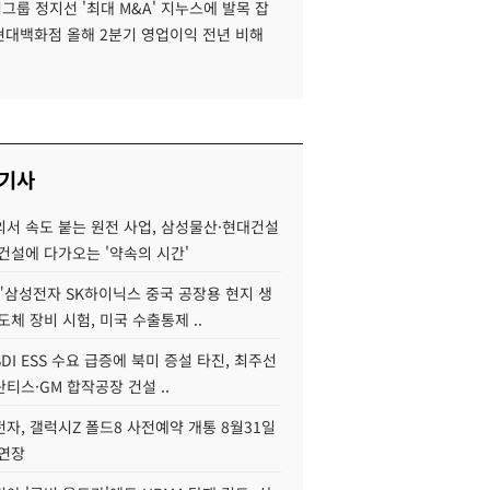
룹 정지선 '최대 M&A' 지누스에 발목 잡
 현대백화점 올해 2분기 영업이익 전년 비해
 기사
서 속도 붙는 원전 사업, 삼성물산·현대건설
건설에 다가오는 '약속의 시간'
"삼성전자 SK하이닉스 중국 공장용 현지 생
도체 장비 시험, 미국 수출통제 ..
DI ESS 수요 급증에 북미 증설 타진, 최주선
티스·GM 합작공장 건설 ..
자, 갤럭시Z 폴드8 사전예약 개통 8월31일
 연장