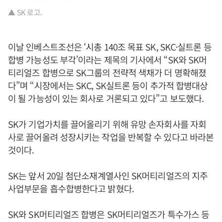
▲ SK 로고.
이날 인베스트조선은 ‘시총 140조 목표 SK, SKC·실트론 등
합병 가능성도 부각’이라는 제목의 기사에서 “SK와 SK머
티리얼즈 합병으로 SK그룹의 전략적 색채가 더 명확해졌
다”며 “시장에서는 SKC, SK실트론 등이 추가적 합병대상
이 될 가능성이 있는 회사로 거론되고 있다”고 보도했다.
SK가 기업가치를 끌어올리기 위해 유망 손자회사를 자회
사로 끌어올려 성장시키는 작업을 반복할 수 있다고 바라본
것이다.
SK는 앞서 20일 첨단소재계열사인 SK머티리얼즈의 지주
사업부문을 흡수합병한다고 밝혔다.
SK와 SK머티리얼즈 합병은 SK머티리얼즈가 특수가스 등