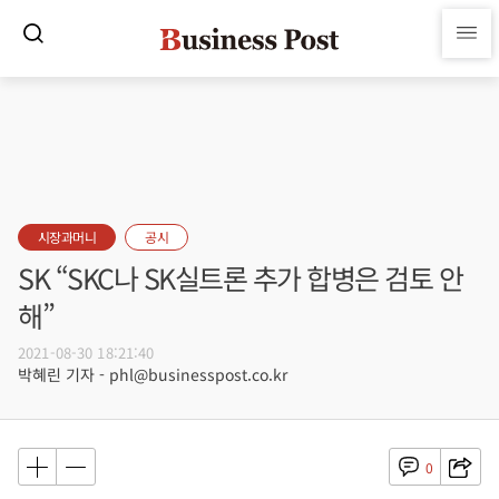
시장과머니
공시
SK “SKC나 SK실트론 추가 합병은 검토 안
해”
2021-08-30 18:21:40
박혜린 기자 - phl@businesspost.co.kr
0