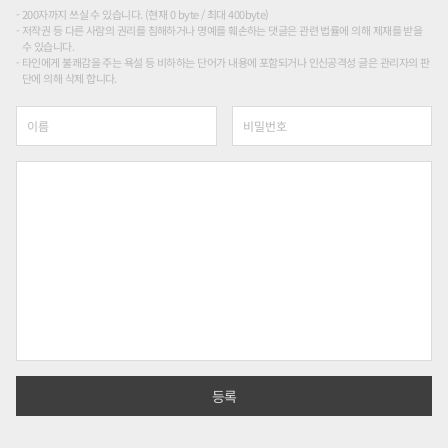
200자까지 쓰실 수 있습니다. (현재 0 byte / 최대 400byte)
저작권 등 다른 사람의 권리를 침해하거나 명예를 훼손하는 댓글은 관련 법률에 의해 제재를 받을
수 있습니다.
타인에게 불쾌감을 주는 욕설 등 비하하는 단어가 내용에 포함되거나 인신공격성 글은 관리자의 판
단에 의해 삭제 합니다.