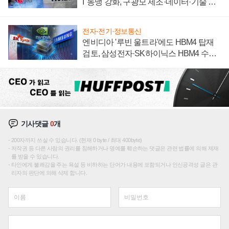
I' 동맹 강화, 구광모 제조·데이터·기술 결
집해 종합 로보틱스 기업으로
전자·전기·정보통신
엔비디아 '루빈 울트라'에도 HBM4 탑재
검토, 삼성전자·SK하이닉스 HBM4 수율
에 주도권 갈린다
기사댓글
0
개
200자까지 쓰실 수 있습니다. (현재 0 byte / 최대 400byte)
저작권 등 다른 사람의 권리를 침해하거나 명예를 훼손하는 댓글은 관련 법률에 의해 제재
를 받을 수 있습니다.
타인에게 불쾌감을 주는 욕설 등 비하하는 단어가 내용에 포함되거나 인신공격성 글은 관
리자의 판단에 의해 삭제 합니다.