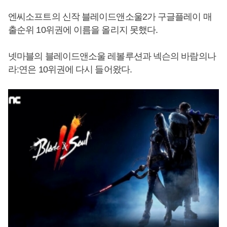
엔씨소프트의 신작 블레이드앤소울2가 구글플레이 매
출순위 10위권에 이름을 올리지 못했다.
넷마블의 블레이드앤소울 레볼루션과 넥슨의 바람의나
라:연은 10위권에 다시 들어왔다.