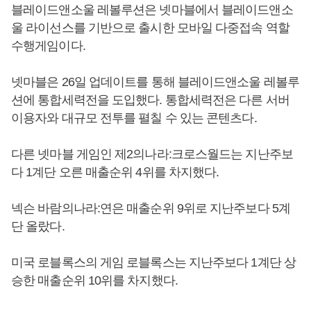
블레이드앤소울 레볼루션은 넷마블에서 블레이드앤소
울 라이선스를 기반으로 출시한 모바일 다중접속 역할
수행게임이다.
넷마블은 26일 업데이트를 통해 블레이드앤소울 레볼루
션에 통합세력전을 도입했다. 통합세력전은 다른 서버
이용자와 대규모 전투를 펼칠 수 있는 콘텐츠다.
다른 넷마블 게임인 제2의나라:크로스월드는 지난주보
다 1계단 오른 매출순위 4위를 차지했다.
넥슨 바람의나라:연은 매출순위 9위로 지난주보다 5계
단 올랐다.
미국 로블록스의 게임 로블록스는 지난주보다 1계단 상
승한 매출순위 10위를 차지했다.