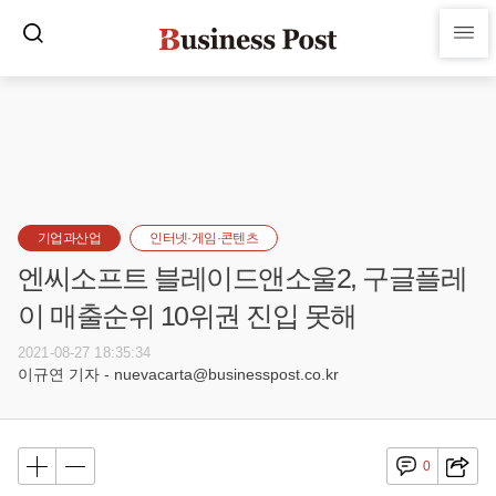
기업과산업
인터넷·게임·콘텐츠
엔씨소프트 블레이드앤소울2, 구글플레
이 매출순위 10위권 진입 못해
2021-08-27 18:35:34
이규연 기자 - nuevacarta@businesspost.co.kr
0