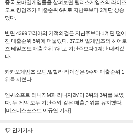
중국 모바일게임들을 살펴보면 릴리스게임즈의 라이즈
오브 킹덤즈가 매출순위 6위로 지난주보다 2계단 상승
했다.
반면 4399코리아의 기적의검은 지난주보다 1계단 떨어
진 매출순위 5위에 머물렀다. 37모바일게임즈의 히어로
즈 테일즈도 매출순위 7위로 지난주보다 1계단 내려갔
다.
카카오게임즈 오딘:발할라 라이징은 9주째 매출순위 1
위를 지켰다.
엔씨소프트 리니지M과 리니지2M이 2위와 3위를 보였
다. 두 게임 모두 지난주와 같은 매출순위를 유지했다.
[비즈니스포스트 이규연 기자]
인기기사