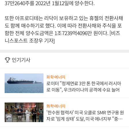
37만2640주를 2022년 1월12일에 양수한다.
또한 아프로디테는 리닥이 보유하고 있는 휴젤의 전환사채
도 함께 매수하기로 했다. 이에 따라 전환사채와 주식을 포
함한 전체 양수도금액은 1조7239억4096만 원이다. [비즈
니스포스트 조장우 기자]
인기기사
화학·에너지
로이터 "정제연료 3만 톤 한국에서 러시아
로 이동", 우크라이나의 공격에 수요 늘어
화학·에너지
'한수원 협력사' 미국 오클로 SMR 연구용 원
자로 '임계 상태' 도달, 미국 에너지부 "중요
한 이정표"