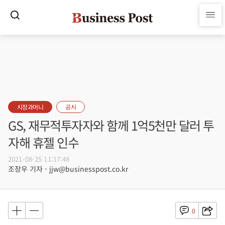
시장과머니
공시
GS, 재무적투자자와 함께 1억5천만 달러 투
자해 휴젤 인수
2021-08-25 11:17:48
조장우 기자 - jjw@businesspost.co.kr
0