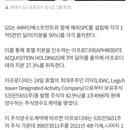
▲ 허태수 GS 대표이사 및 GS그룹 회장.
GS는 IMM인베스트먼트와 함께 해외SPC를 설립해 각각 1
억5천만 달러(지분율 50%)를 각각 출자한다.
이를 통해 휴젤 지분을 인수하는 아프로디테(APHRODITE
ACQUISITION HOLDINGS)에 3억 달러를 출자해 아프로디
테의 지분 27.3%를 취득한다.
아프로디테는 24일 휴젤의 최대주주인 리닥(LIDAC, Leguh
Issuer Designated Activity Company)으로부터 보유주식
535만5651주(총 발행 주식의 42.9%)를 1조4996억 원에
양수하는 주식양수도계약을 맺었다.
이 주식양수도계약에 따르면 아프로디테는 535만5651주
의 주식 가운데 398만3011주를 2021년 4분기에, 나머지 1