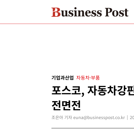
기업과산업
자동차·부품
포스코, 자동차강
전면전
조은아 기자 euna@businesspost.co.kr
2