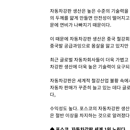
자동차강판 생산은 높은 수준의 기술력을 
의 두께를 얇게 만들면 안전성이 떨어지고
문에 연비가 나빠지기 때문이다.
이 때문에 자동차강판 생산은 중국 철강회
중국발 공급과잉으로 몸살을 앓고 있지만
최근 글로벌 자동차회사들이 더욱 가볍고 
차강판 생산에 더욱 높은 기술력이 요구되
자동차강판은 세계적 철강산업 불황 속에서
자동차 판매가 꾸준히 늘고 있는 데다 
다,
수익성도 높다. 포스코의 자동차강판 생산
은 절반 이상을 차지하는 것으로 알려졌다
◆ 포스코, 자동차강판 세계 1위 노린다