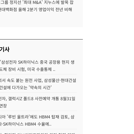
룹 정지선 '최대 M&A' 지누스에 발목 잡
 현대백화점 올해 2분기 영업이익 전년 비해
 기사
"삼성전자 SK하이닉스 중국 공장용 현지 생
도체 장비 시험, 미국 수출통제 ..
서 속도 붙는 원전 사업, 삼성물산·현대건설
건설에 다가오는 '약속의 시간'
자, 갤럭시Z 폴드8 사전예약 개통 8월31일
 연장
아 '루빈 울트라'에도 HBM4 탑재 검토, 삼
·SK하이닉스 HBM4 수율에..