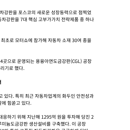
동차강판을 포스코의 새로운 성장동력으로 점찍었
“자동차강판을 7대 핵심 고부가가치 전략제품 중 하나
 최초로 모터쇼에 참가해 자동차 소재 30여 종을
 4곳으로 운영되는 용융아연도금강판(CGL) 공장
늘리기로 했다.
서
 있다. 특히 최근 자동차업계의 화두인 안전성과
에 힘쏟고 있다.
하기 위해 지난해 1295억 원을 투자해 당진 2
미늄도금강판 생산설비를 구축했다. 이 공장