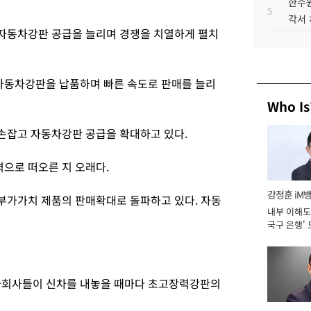
한수원
5
각서
자동차강판 공급을 늘리며 경쟁을 치열하게 펼치
동차강판을 납품하며 빠른 속도로 판매를 늘리
Who Is
손잡고 자동차강판 공급을 확대하고 있다.
으로 떠오른 지 오래다.
강정훈 iM
부가가치 제품의 판매확대로 돌파하고 있다. 자동
내부 이해도 
국구 은행' 
동차회사들이 신차를 내놓을 때마다 초고장력강판의