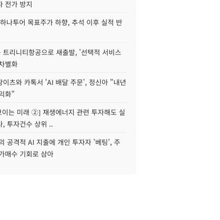
자 전가 방지
하나투어 목표주가 하향, 추석 이후 실적 반
 트리니티항공으로 새출발, '선택적 서비스
 차별화
이츠와 카톡서 'AI 배달 주문', 정신아 "내년
수익화"
 보이는 미래 ②] 재생에너지 관련 투자해도 실
, 투자건수 상위 ..
 공격적 AI 지출에 개인 투자자 '베팅', 주
저가매수 기회로 삼아