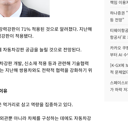
책임 이용
하나증권 "
등 전망"
력강판이 71% 적용된 것으로 알려졌다. 지난해
티웨이항공
력강판이 적용됐다.
항공사'로
카카오 쿠팡
 자동차강판 공급을 늘릴 것으로 전망된다.
부터 AI 
차강판 개발, 신소재 적용 등과 관련해 기술협력
[K-GX에
는 지난해 쌍용차와도 전략적 협력을 강화하기 위
적 문제없다
스페이스X의
가 하락 
이유
 먹거리로 삼고 역량을 집중하고 있다.
 외관뿐 아니라 차체를 구성하는 데에도 자동차강