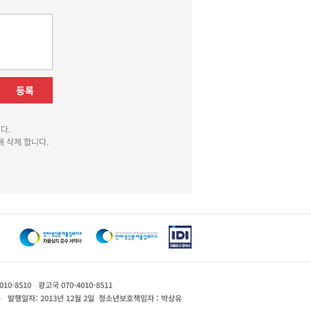
등록
다.
 삭제 합니다.
010-8510
광고국 070-4010-8511
운
발행일자: 2013년 12월 2일
청소년보호책임자 : 박상유