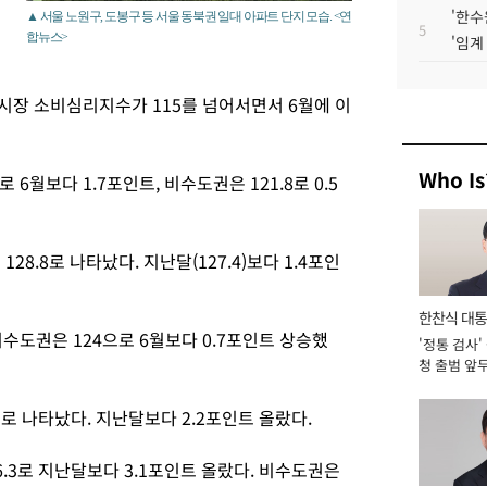
'한수
▲ 서울 노원구, 도봉구 등 서울 동북권 일대 아파트 단지 모습. <연
5
합뉴스>
'임계
시장 소비심리지수가 115를 넘어서면서 6월에 이
Who Is
 6월보다 1.7포인트, 비수도권은 121.8로 0.5
8.8로 나타났다. 지난달(127.4)보다 1.4포인
한찬식 대
비수도권은 124으로 6월보다 0.7포인트 상승했
'정통 검사'
서관
청 출범 앞
맡아 [2026
로 나타났다. 지난달보다 2.2포인트 올랐다.
.3로 지난달보다 3.1포인트 올랐다. 비수도권은