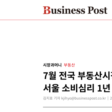
시장과머니
부동산
7월 전국 부동산시
서울 소비심리 1년
김지효 기자 kjihyo@businesspost.co.kr
2