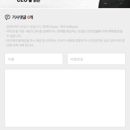
기사댓글
0
개
200자까지 쓰실 수 있습니다. (현재 0 byte / 최대 400byte)
저작권 등 다른 사람의 권리를 침해하거나 명예를 훼손하는 댓글은 관련 법률에 의해 제재를 받을
수 있습니다.
타인에게 불쾌감을 주는 욕설 등 비하하는 단어가 내용에 포함되거나 인신공격성 글은 관리자의 판
단에 의해 삭제 합니다.