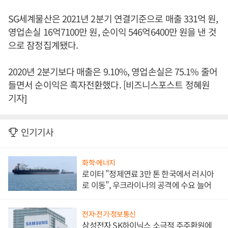
SG세계물산은 2021년 2분기 연결기준으로 매출 331억 원,
영업손실 16억7100만 원, 순이익 546억6400만 원을 낸 것
으로 잠정집계됐다.
2020년 2분기보다 매출은 9.10%, 영업손실은 75.1% 줄어
들면서 순이익은 흑자전환했다. [비즈니스포스트 정혜원
기자]
인기기사
화학·에너지
로이터 "정제연료 3만 톤 한국에서 러시아
로 이동", 우크라이나의 공격에 수요 늘어
전자·전기·정보통신
삼성전자 SK하이닉스 소극적 주주환원에