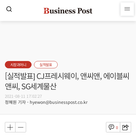
시장과머니
실적발표
[실적발표] CJ프레시웨이, 앤씨앤, 에이블씨
앤씨, SG세계물산
2021-08-11 17:02:27
정혜원 기자 - hyewon@businesspost.co.kr
0