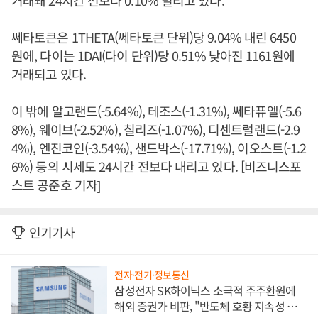
거래돼 24시간 전보다 0.10% 밀리고 있다.
쎄타토큰은 1THETA(쎄타토큰 단위)당 9.04% 내린 6450
원에, 다이는 1DAI(다이 단위)당 0.51% 낮아진 1161원에
거래되고 있다.
이 밖에 알고랜드(-5.64%), 테조스(-1.31%), 쎄타퓨엘(-5.6
8%), 웨이브(-2.52%), 칠리즈(-1.07%), 디센트럴랜드(-2.9
4%), 엔진코인(-3.54%), 샌드박스(-17.71%), 이오스트(-1.2
6%) 등의 시세도 24시간 전보다 내리고 있다. [비즈니스포
스트 공준호 기자]
인기기사
전자·전기·정보통신
삼성전자 SK하이닉스 소극적 주주환원에
해외 증권가 비판, "반도체 호황 지속성 의