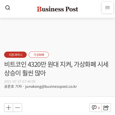
시장과머니
가상화폐
비트코인 4320만 원대 지켜, 가상화폐 시세
상승이 훨씬 많아
2021-07-27 07:46:06
공준호 기자 - junokong@businesspost.co.kr
0