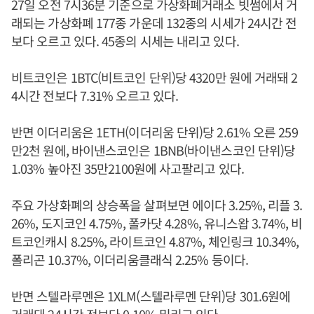
27일 오전 7시36분 기준으로 가상화폐거래소 빗썸에서 거
래되는 가상화폐 177종 가운데 132종의 시세가 24시간 전
보다 오르고 있다. 45종의 시세는 내리고 있다.
비트코인은 1BTC(비트코인 단위)당 4320만 원에 거래돼 2
4시간 전보다 7.31% 오르고 있다.
반면 이더리움은 1ETH(이더리움 단위)당 2.61% 오른 259
만2천 원에, 바이낸스코인은 1BNB(바이낸스코인 단위)당
1.03% 높아진 35만2100원에 사고팔리고 있다.
주요 가상화폐의 상승폭을 살펴보면 에이다 3.25%, 리플 3.
26%, 도지코인 4.75%, 폴카닷 4.28%, 유니스왑 3.74%, 비
트코인캐시 8.25%, 라이트코인 4.87%, 체인링크 10.34%,
폴리곤 10.37%, 이더리움클래식 2.25% 등이다.
반면 스텔라루멘은 1XLM(스텔라루멘 단위)당 301.6원에