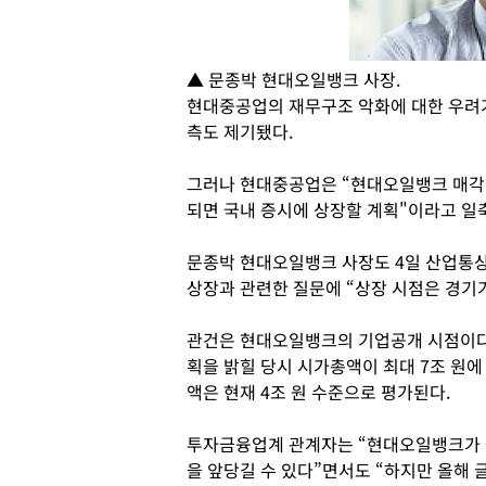
▲ 문종박 현대오일뱅크 사장.
현대중공업의 재무구조 악화에 대한 우려
측도 제기됐다.
그러나 현대중공업은 “현대오일뱅크 매각
되면 국내 증시에 상장할 계획"이라고 일
문종박 현대오일뱅크 사장도 4일 산업통
상장과 관련한 질문에 “상장 시점은 경기
관건은 현대오일뱅크의 기업공개 시점이다.
획을 밝힐 당시 시가총액이 최대 7조 원에
액은 현재 4조 원 수준으로 평가된다.
투자금융업계 관계자는 “현대오일뱅크가 
을 앞당길 수 있다”면서도 “하지만 올해