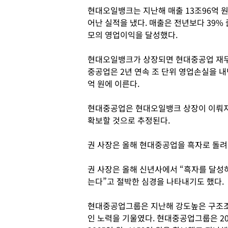
현대오일뱅크는 지난해 매출 13조96억 원
어난 실적을 냈다. 매출은 전년보다 39%
모의 영업이익을 달성했다.
현대오일뱅크가 상장되면 현대중공업 재무구
중공업은 2년 연속 조 단위 영업손실을 내
억 원에 이른다.
현대중공업은 현대오일뱅크 상장이 이뤄지
확보할 것으로 추정된다.
권 사장은 올해 현대중공업을 흑자로 돌려
권 사장은 올해 신년사에서 “흑자를 달성하
는다”고 절박한 심경을 나타내기도 했다.
현대중공업그룹은 지난해 강도높은 구조조
인 노력을 기울였다. 현대중공업그룹은 20