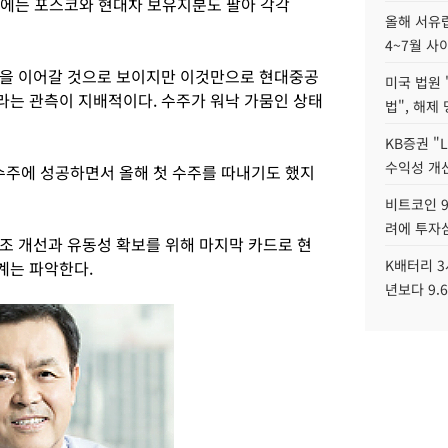
지난해에는 포스코와 현대차 보유지분도 팔아 각각
올해 서유럽
4~7월 사
등을 이어갈 것으로 보이지만 이것만으로 현대중공
미국 법원 
는 관측이 지배적이다. 수주가 워낙 가뭄인 상태
법", 해제
KB증권 "
수익성 개선
 수주에 성공하면서 올해 첫 수주를 따내기도 했지
비트코인 9
려에 투자
조 개선과 유동성 확보를 위해 마지막 카드로 현
K배터리 3
계는 파악한다.
년보다 9.