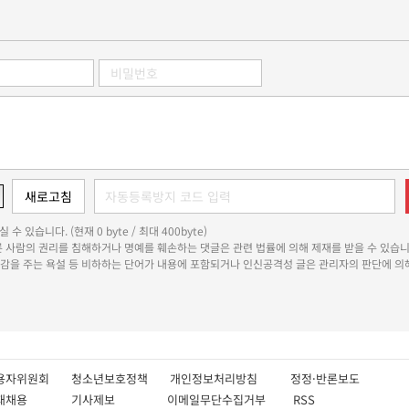
 수 있습니다. (현재 0 byte / 최대 400byte)
다른 사람의 권리를 침해하거나 명예를 훼손하는 댓글은 관련 법률에 의해 제재를 받을 수 있습니
쾌감을 주는 욕설 등 비하하는 단어가 내용에 포함되거나 인신공격성 글은 관리자의 판단에 의해
용자위원회
청소년보호정책
개인정보처리방침
정정·반론보도
인재채용
기사제보
이메일무단수집거부
RSS