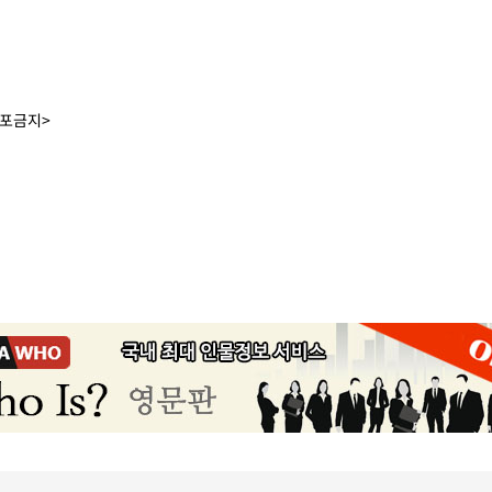
배포금지>