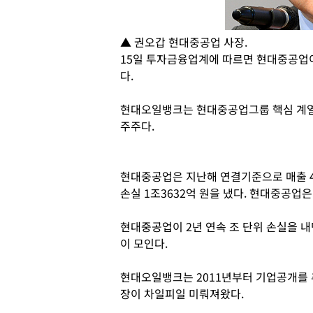
▲ 권오갑 현대중공업 사장.
15일 투자금융업계에 따르면 현대중공업
다.
현대오일뱅크는 현대중공업그룹 핵심 계열사
주주다.
현대중공업은 지난해 연결기준으로 매출 46조
손실 1조3632억 원을 냈다. 현대중공업은
현대중공업이 2년 연속 조 단위 손실을 
이 모인다.
현대오일뱅크는 2011년부터 기업공개를 
장이 차일피일 미뤄져왔다.