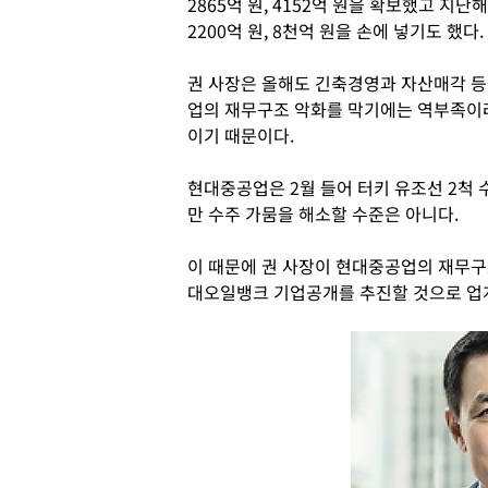
2865억 원, 4152억 원을 확보했고 
2200억 원, 8천억 원을 손에 넣기도 했다.
권 사장은 올해도 긴축경영과 자산매각 
업의 재무구조 악화를 막기에는 역부족이라
이기 때문이다.
현대중공업은 2월 들어 터키 유조선 2척
만 수주 가뭄을 해소할 수준은 아니다.
이 때문에 권 사장이 현대중공업의 재무구
대오일뱅크 기업공개를 추진할 것으로 업