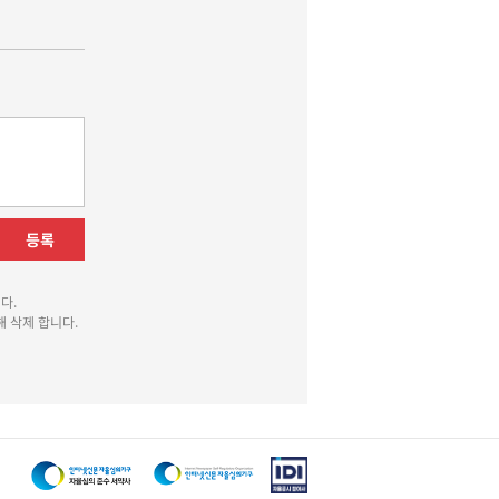
등록
다.
 삭제 합니다.