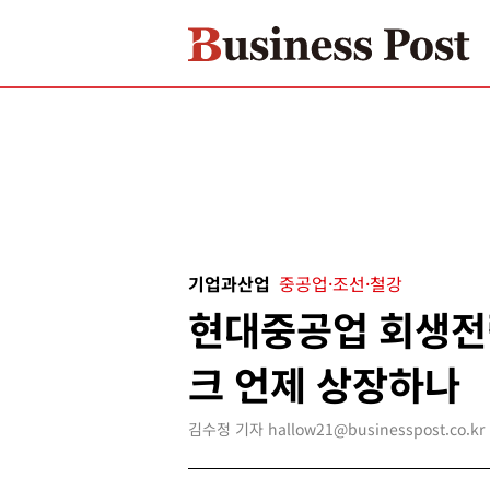
기업과산업
중공업·조선·철강
현대중공업 회생전
크 언제 상장하나
김수정 기자 hallow21@businesspost.co.kr