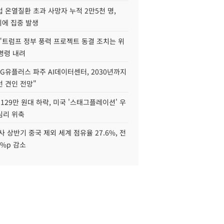
 온열질환 초과 사망자 누적 2만5천 명,
이에 집중 발생
"트럼프 정부 풍력 프로젝트 동결 조치는 위
 명령 내려
LG유플러스 파주 AI데이터센터, 2030년까지
 견인 전망"
129만 원대 하락, 미국 '스태그플레이션' 우
심리 위축
사 상반기 중국 제외 세계 점유율 27.6%, 전
6%p 감소