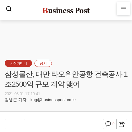
시장과머니
공시
삼성물산, 대만 타오위안공항 건축공사 1
조2500억 규모 계약 맺어
2021-06-01 17:19:41
감병근 기자 - kbg@businesspost.co.kr
0