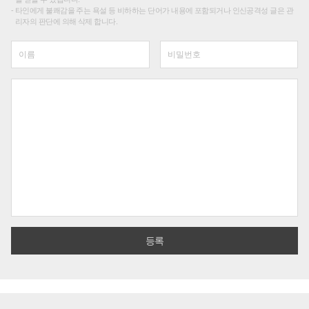
타인에게 불쾌감을 주는 욕설 등 비하하는 단어가 내용에 포함되거나 인신공격성 글은 관
리자의 판단에 의해 삭제 합니다.