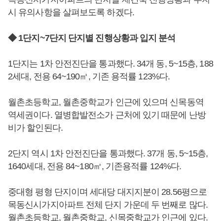
시 유의사항을 살펴보도록 하겠다.
◆ 1단지~7단지 단지별 진행상황과 입지 분석
1단지는 1차 안전진단을 통과했다. 34개 동, 5~15층, 188
2세대, 전용 64~190㎡, 기존 용적률 123%다.
월촌초등학교, 월촌중학교가 인근에 있으며 신목동역
역세권이다. 열병합발전소가 근처에 있기 때문에 난방
비가 할인된다.
2단지 역시 1차 안전진단을 통과했다. 37개 동, 5~15층,
1640세대, 전용 84~180㎡, 기존용적률 124%다.
중대형 평형 단지이며 세대당 대지지분이 28.56평으로
목동신시가지아파트 전체 단지 가운데 두 번째로 많다.
월촌초등학교, 월촌중학교, 신목중학교가 인근에 있다.