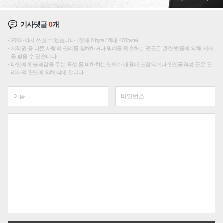
기사댓글
0
개
200자까지 쓰실 수 있습니다. (현재 0 byte / 최대 400byte)
저작권 등 다른 사람의 권리를 침해하거나 명예를 훼손하는 댓글은 관련 법률에 의해 제재
를 받을 수 있습니다.
타인에게 불쾌감을 주는 욕설 등 비하하는 단어가 내용에 포함되거나 인신공격성 글은 관
리자의 판단에 의해 삭제 합니다.