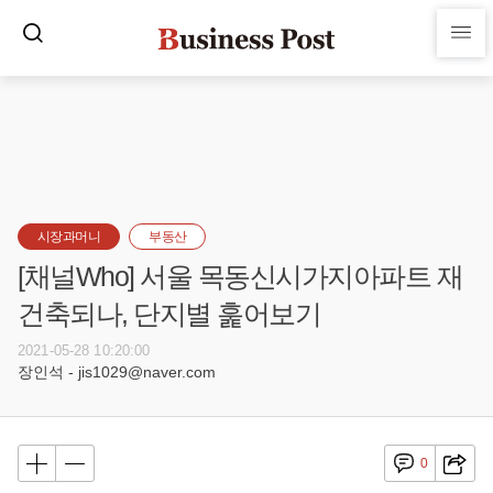
시장과머니
부동산
[채널Who] 서울 목동신시가지아파트 재
건축되나, 단지별 훑어보기
2021-05-28 10:20:00
장인석 - jis1029@naver.com
0