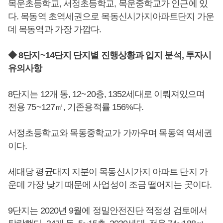
목운초등학교, 서정초등학교, 목운중학교가 인근에 있
다. 목동역 초역세권으로 목동신시가지아파트단지 가운
데 목동역과 가장 가깝다.
◆ 8단지~14단지 단지별 진행상황과 입지 분석, 투자시
유의사항
8단지는 12개 동, 12~20층, 1352세대로 이뤄져있으며
전용 75~127㎡, 기존용적률 156%다.
서정초등학교와 목동중학교가 가까우며 목동역 역세권
이다.
세대당 평균대지 지분이 목동신시가지 아파트 단지 가
운데 가장 낮기 때문에 사업성이 조금 떨어지는 곳이다.
9단지는 2020년 9월에 정밀안전진단 적정성 검토에서