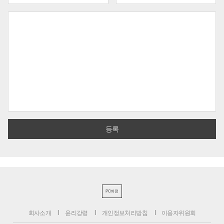
PC버전
회사소개
윤리강령
개인정보처리방침
이용자위원회