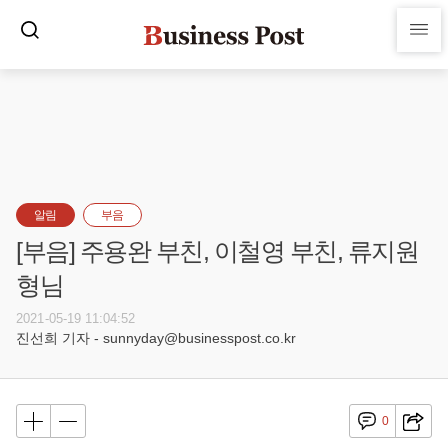
알림
부음
[부음] 주용완 부친, 이철영 부친, 류지원
형님
2021-05-19 11:04:52
진선희 기자 - sunnyday@businesspost.co.kr
0