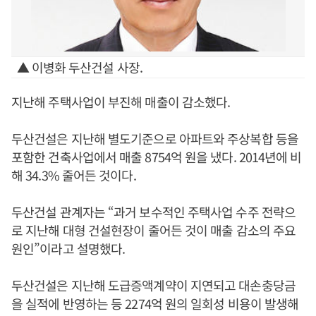
▲ 이병화 두산건설 사장.
지난해 주택사업이 부진해 매출이 감소했다.
두산건설은 지난해 별도기준으로 아파트와 주상복합 등을
포함한 건축사업에서 매출 8754억 원을 냈다. 2014년에 비
해 34.3% 줄어든 것이다.
두산건설 관계자는 “과거 보수적인 주택사업 수주 전략으
로 지난해 대형 건설현장이 줄어든 것이 매출 감소의 주요
원인”이라고 설명했다.
두산건설은 지난해 도급증액계약이 지연되고 대손충당금
을 실적에 반영하는 등 2274억 원의 일회성 비용이 발생해