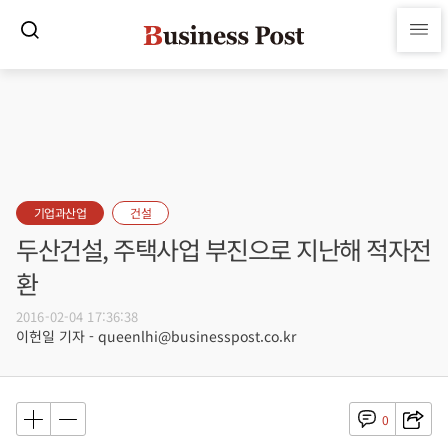
기업과산업
건설
두산건설, 주택사업 부진으로 지난해 적자전
환
2016-02-04 17:36:38
이헌일 기자 - queenlhi@businesspost.co.kr
0