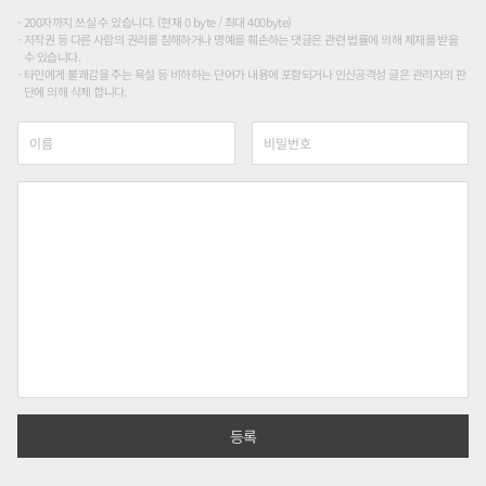
200자까지 쓰실 수 있습니다. (현재 0 byte / 최대 400byte)
저작권 등 다른 사람의 권리를 침해하거나 명예를 훼손하는 댓글은 관련 법률에 의해 제재를 받을
수 있습니다.
타인에게 불쾌감을 주는 욕설 등 비하하는 단어가 내용에 포함되거나 인신공격성 글은 관리자의 판
단에 의해 삭제 합니다.