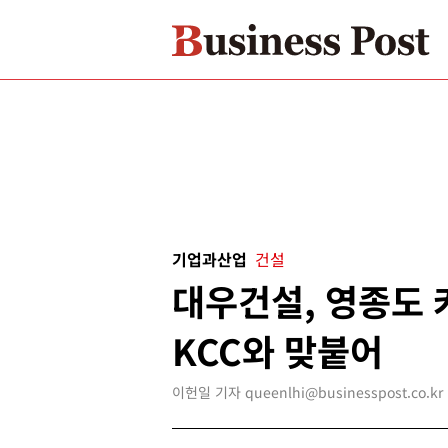
기업과산업
건설
대우건설, 영종도
KCC와 맞붙어
이헌일 기자 queenlhi@businesspost.co.kr