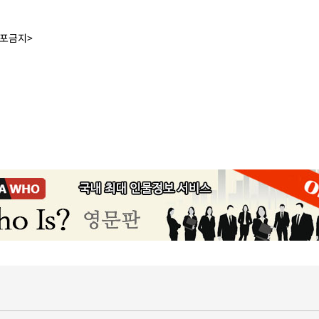
배포금지>