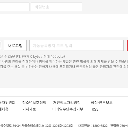
 수 있습니다. (현재 0 byte / 최대 400byte)
다른 사람의 권리를 침해하거나 명예를 훼손하는 댓글은 관련 법률에 의해 제재를 받을 수 있습니
쾌감을 주는 욕설 등 비하하는 단어가 내용에 포함되거나 인신공격성 글은 관리자의 판단에 의해
용자위원회
청소년보호정책
개인정보처리방침
정정·반론보도
인재채용
기사제보
이메일무단수집거부
RSS
수일로 39-34 서울숲더스페이스 12층 1201호-1203호
대표전화 : 1800-6522
편집국 070-4