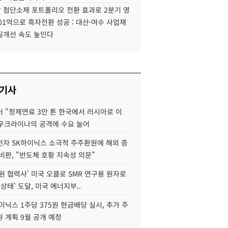
 첨단소재 포트폴리오 전환 효과로 2분기 영
01억으로 흑자전환 성공 : 대산·여수 사업재
질개선 속도 높인다
 기사
 "정제연료 3만 톤 한국에서 러시아로 이
 우크라이나의 공격에 수요 늘어
자 SK하이닉스 소극적 주주환원에 해외 증
비판, "반도체 호황 지속성 의문"
원 협력사' 미국 오클로 SMR 연구용 원자로
 상태' 도달, 미국 에너지부..
이닉스 1주당 375원 현금배당 실시, 추가 주
 계획 9월 공개 예정