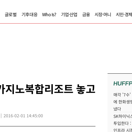
글로벌
기후대응
Who Is?
기업·산업
금융
시장·머니
시민·경
HUFF
 카지노복합리조트 놓고
매각 '7수
에 한화생
냈다
2016-02-01 14:45:00
SK하이닉스
투입한다 :
인프라 시