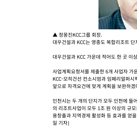
▲ 정몽진KCC그룹 회장.
대우건설과 KCC는 영종도 복합리조트 단
대우건설과 KCC 가운데 적어도 한 곳 이
사업계획요청서를 제출한 6개 사업자 가
KCC-모히건선 컨소시엄과 임페리얼퍼시픽
앞으로 자격요건에 맞게 계획을 보완하겠
인천시는 두 개의 단지가 모두 인천에 들
의 리조트사업이 모두 1조 원 이상의 규모
용창출과 지역경제 활성화 등 효과를 얻을
일 기자]