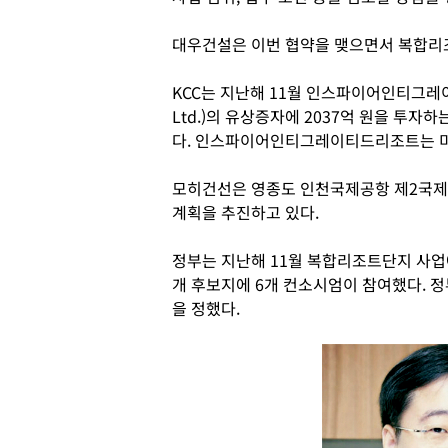
대우건설은 이번 협약을 맺으면서 복합리조
KCC는 지난해 11월 인스파이어인티그레이티드리조
Ltd.)의 유상증자에 2037억 원을 투
다. 인스파이어인티그레이티드리조트는 
모히건선은 영종도 인천국제공항 제2국제
계획을 추진하고 있다.
정부는 지난해 11월 복합리조트단지 사업에
개 후보지에 6개 컨소시엄이 참여했다. 정
을 정했다.