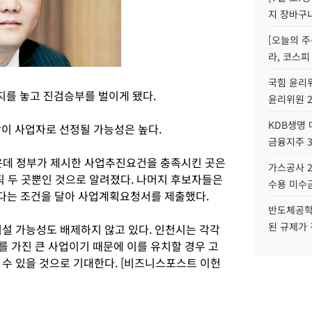
지 장바구
[오늘의 주
라, 코스피
국힘 윤리위
지를 놓고 진검승부를 벌이게 됐다.
윤리위원 
KDB생명
상이 사업자로 선정될 가능성은 높다.
금융지주 
운데 정부가 제시한 사업추진요건을 충족시킨 곳은
가스공사 2
 두 곳뿐인 것으로 알려졌다. 나머지 후보자들은
수용 미수금
다는 조건을 달아 사업계획요청서를 제출했다.
반도체공학
된 규제가 
어설 가능성도 배제하지 않고 있다. 인천시는 각각
를 가진 큰 사업이기 때문에 이를 유치할 경우 고
 수 있을 것으로 기대한다. [비즈니스포스트 이헌