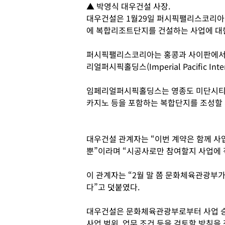
▲ 박영식 대우건설 사장.
대우건설은 1월29일 퍼시픽팰리스코리아(Pac
에 복합리조트단지를 건설하는 사업에 대한
퍼시픽팰리스코리아는 홍콩과 사이판에서 
리얼퍼시픽홀딩스(Imperial Pacific Inter
임페리얼퍼시픽홀딩스는 영종도 미단시티에 
카지노 등을 포함하는 복합단지를 조성할 
대우건설 관계자는 “이번 계약은 함께 
뿐”이라며 “시공사로만 참여할지 사업에 
이 관계자는 “2월 말 쯤 문화체육관광부가
다”고 덧붙였다.
대우건설은 문화체육관광부로부터 사업 
사업 범위, 업무 조건 등을 검토할 방침을 