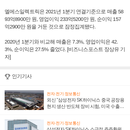
엘에스일렉트릭은 2021년 1분기 연결기준으로 매출 58
93억8900만 원, 영업이익 233억5200만 원, 순이익 157
억2900만 원을 거둔 것으로 잠정집계됐다.
2020년 1분기와 비교해 매출은 7.3%, 영업이익은 42.
3%, 순이익은 27.5% 줄었다. [비즈니스포스트 장상유 기
자]
인기기사
전자·전기·정보통신
외신 "삼성전자 SK하이닉스 중국 공장용
현지 생산 반도체 장비 시험, 미국 수출통
제 대비"
전자·전기·정보통신
삼성전자 SK하이닉스 소극적 주주환원