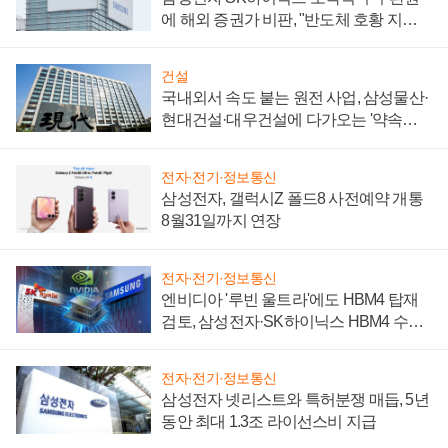
에 해외 증권가 비판, "반도체 호황 지속
성 의문"
건설
국내외서 속도 붙는 원전 사업, 삼성물산·
현대건설·대우건설에 다가오는 '약속의
시간'
전자·전기·정보통신
삼성전자, 갤럭시Z 폴드8 사전예약 개통
8월31일까지 연장
전자·전기·정보통신
엔비디아 '루빈 울트라'에도 HBM4 탑재
검토, 삼성전자·SK하이닉스 HBM4 수율
에 주도권 갈린다
전자·전기·정보통신
삼성전자 넷리스트와 특허분쟁 매듭, 5년
동안 최대 1.3조 라이선스비 지급