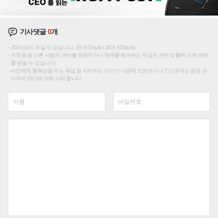
기사댓글
0
개
200자까지 쓰실 수 있습니다. (현재 0 byte / 최대 400byte)
저작권 등 다른 사람의 권리를 침해하거나 명예를 훼손하는 댓글은 관련 법률에 의해 제재
를 받을 수 있습니다.
타인에게 불쾌감을 주는 욕설 등 비하하는 단어가 내용에 포함되거나 인신공격성 글은 관
리자의 판단에 의해 삭제 합니다.