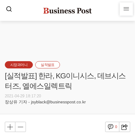
시장과머니
실적발표
[실적발표] 한라, KG이니시스, 데브시스
터즈, 엘에스일렉트릭
2021-04-29 18:17:20
장상유 기자 - jsyblack@businesspost.co.kr
0