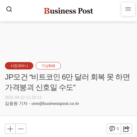
시장과머니
가상화폐
JP모건 “비트코인 6만 달러 회복 못 하면
가격붕괴 신호일 수도”
2021-04-22 11:33:13
김용원 기자 - one@businesspost.co.kr
0