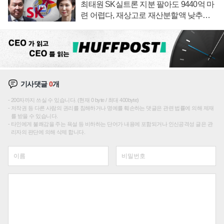
최태원 SK실트론 지분 팔아도 9440억 마
련 어렵다, 재상고로 재산분할액 낮추기
시도하나
기사댓글
0
개
200자까지 쓰실 수 있습니다. (현재 0 byte / 최대 400byte)
저작권 등 다른 사람의 권리를 침해하거나 명예를 훼손하는 댓글은 관련 법률에 의해 제재
를 받을 수 있습니다.
타인에게 불쾌감을 주는 욕설 등 비하하는 단어가 내용에 포함되거나 인신공격성 글은 관
리자의 판단에 의해 삭제 합니다.