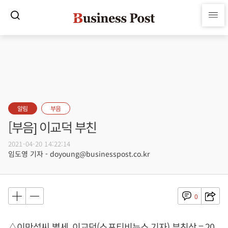
알림
부음
[부음] 이교덕 부친
2021-04-20 14:22:14
임도영 기자 - doyoung@businesspost.co.kr
0
△이만섭씨 별세, 이교덕(스포티비뉴스 기자) 부친상 = 20