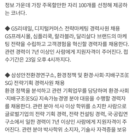
정보 가운데 가장 주목할만한 자리 100개를 선정해 제공하
는 코너다.
◆ GS리테일, 디지털커머스 전략마케팅 경력사원 채용
GS프레시몰, 심플리쿡, 랄라블라, 달리살다 브랜드의 마케
팅 전략을 수립하고 고객경험을 혁신할 경력자를 채용한다.
관련 경력이 7년 이상인 사람에게 지원자격이 주어진다. 접
수기간은 23일 오후 4시까지다.
◆ 삼성안전환경연구소, 환경정책 및 환경·사회·지배구조(E
SG) 전략기획 경력사원 채용
환경 정책을 분석하고 관련 기획업무를 담당하며 환경·사회
·지배구조(ESG) 지속가능경영 분야 대응을 수행할 경력자
를 채용한다. 관련 분야 석사 이상 학위를 소지한 사람으로
글로벌기업의 전략 기획 경력, 전략 컨설팅 경력, 국·공립연
구소에서 일한 경력이 7년 이상인 사람에게 지원자격이 주
어진다. 관련 분야 박사학위 소지자, 기술사 자격증을 보유