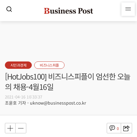
시민과경제
비즈니스피플
[HotJobs100] 비즈니스피플이 엄선한 오늘
의 채용-4월16일
2021-04-16 10:33:37
조윤호 기자 - uknow@businesspost.co.kr
0