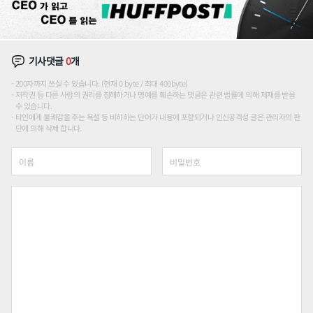
기사댓글
0
개
200자까지 쓰실 수 있습니다. (현재 0 byte / 최대 400byte)
저작권 등 다른 사람의 권리를 침해하거나 명예를 훼손하는 댓글은 관련 법률에 의해 제재를 받을
수 있습니다.
타인에게 불쾌감을 주는 욕설 등 비하하는 단어가 내용에 포함되거나 인신공격성 글은 관리자의 판
단에 의해 삭제 합니다.