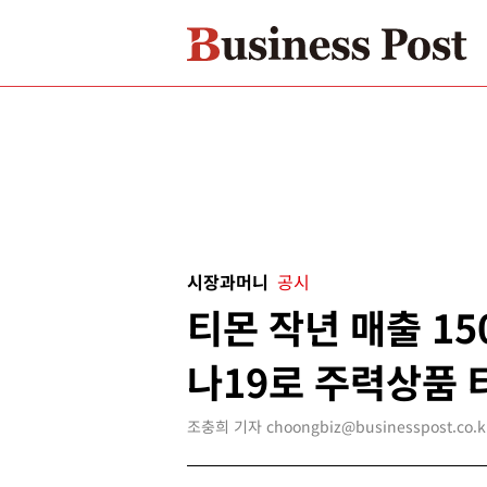
시장과머니
공시
티몬 작년 매출 15
나19로 주력상품 
조충희 기자 choongbiz@businesspost.co.k