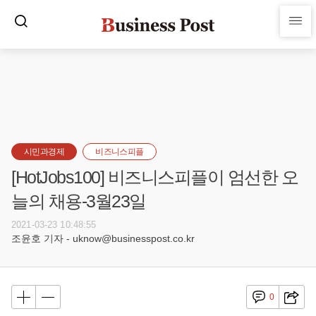
시민과경제
비즈니스피플
[HotJobs100] 비즈니스피플이 엄선한 오
늘의 채용-3월23일
2021-03-23 10:48:55
조윤호 기자 - uknow@businesspost.co.kr
0