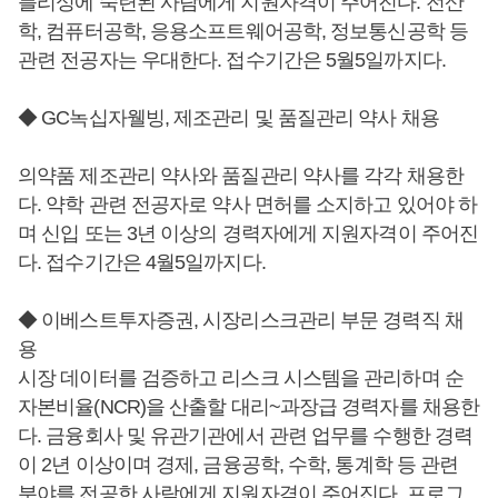
블리싱에 숙련된 사람에게 지원자격이 주어진다. 전산
학, 컴퓨터공학, 응용소프트웨어공학, 정보통신공학 등
관련 전공자는 우대한다. 접수기간은 5월5일까지다.
◆ GC녹십자웰빙, 제조관리 및 품질관리 약사 채용
의약품 제조관리 약사와 품질관리 약사를 각각 채용한
다. 약학 관련 전공자로 약사 면허를 소지하고 있어야 하
며 신입 또는 3년 이상의 경력자에게 지원자격이 주어진
다. 접수기간은 4월5일까지다.
◆ 이베스트투자증권, 시장리스크관리 부문 경력직 채
용
시장 데이터를 검증하고 리스크 시스템을 관리하며 순
자본비율(NCR)을 산출할 대리~과장급 경력자를 채용한
다. 금융회사 및 유관기관에서 관련 업무를 수행한 경력
이 2년 이상이며 경제, 금융공학, 수학, 통계학 등 관련
분야를 전공한 사람에게 지원자격이 주어진다. 프로그