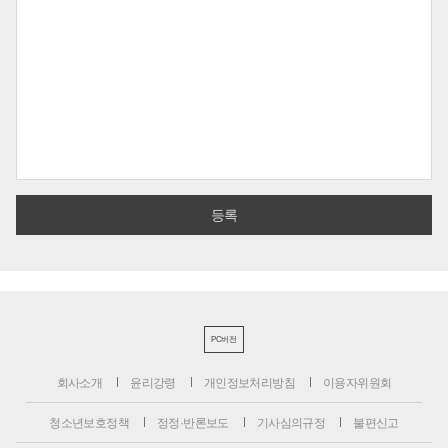
PC버전
회사소개
윤리강령
개인정보처리방침
이용자위원회
청소년보호정책
정정·반론보도
기사심의규정
불편신고