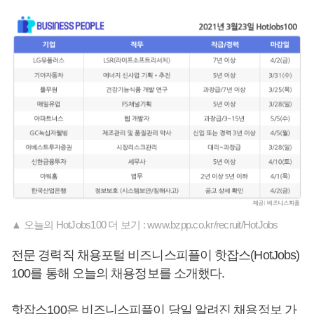
▲ 오늘의 HotJobs100 더 보기 : www.bzpp.co.kr/recruit/HotJobs
전문 경력직 채용포털 비즈니스피플이 핫잡스(HotJobs)
100를 통해 오늘의 채용정보를 소개했다.
핫잡스100은 비즈니스피플이 당일 알려진 채용정보 가