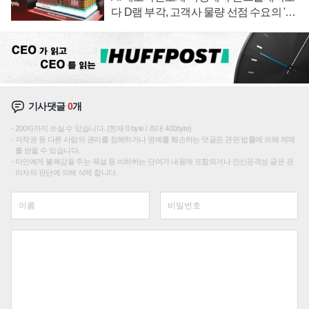
다 D램 부각, 고객사 물량 선점 수요의 '우
선순위'
기사댓글
0
개
200자까지 쓰실 수 있습니다. (현재 0 byte / 최대 400byte)
저작권 등 다른 사람의 권리를 침해하거나 명예를 훼손하는 댓글은 관련 법률에 의해 제재
를 받을 수 있습니다.
타인에게 불쾌감을 주는 욕설 등 비하하는 단어가 내용에 포함되거나 인신공격성 글은 관
리자의 판단에 의해 삭제 합니다.