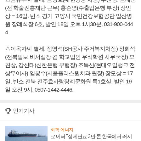
(전 학술진흥재단 근무) 홍순영(수출입은행 부장) 장인
상 = 16일, 빈소 경기 고양시 국민건강보험공단 일산병
원 장례식장 6호, 발인 18일 오후 1시30분, 031-900-044
4.
△이옥자씨 별세, 정영석(SH공사 주거복지처장) 정희석
(전북일보 비서실장 겸 학교법인 우석학원 사무국장) 모
친상, 강신태(신한은행 부행장) 조득신(현대오일뱅크 전
상무이사) 임봉수(서울플러스원치과 원장) 장모상 = 17
일, 빈소 전북 전주효사랑장례문화원 특1호실, 발인 19
일 오전 9시, 0507-1442-4446.
인기기사
화학·에너지
로이터 "정제연료 3만 톤 한국에서 러시