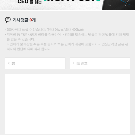
기사댓글
0
개
200자까지 쓰실 수 있습니다. (현재 0 byte / 최대 400byte)
저작권 등 다른 사람의 권리를 침해하거나 명예를 훼손하는 댓글은 관련 법률에 의해 제재
를 받을 수 있습니다.
타인에게 불쾌감을 주는 욕설 등 비하하는 단어가 내용에 포함되거나 인신공격성 글은 관
리자의 판단에 의해 삭제 합니다.