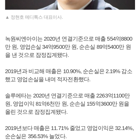
▲ 정현호 메디톡스 대표이사.
녹원씨엔아이는 2020년 연결기준으로 매출 554억8800
만 원, 영업손실 34억9500만 원, 순손실 89억5400만 원
을 낸 것으로 잠정집계됐다.
2019년과 비교해 매출은 10.90%, 순손실은 2.19% 감소
했고 영업손실을 내며 적자전환했다.
솔루에타는 2020년 연결기준으로 매출 2263억1100만
원, 영업이익 81억6천만 원, 순손실 155억3600만 원을
올린 것으로 잠정집계됐다.
2019년보다 매출은 11.71% 줄었고 영업이익은 32.14%,
순손실은 356.53% 늘었다.