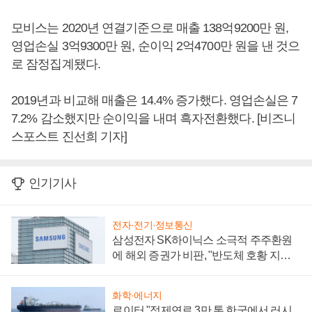
모비스는 2020년 연결기준으로 매출 138억9200만 원,
영업손실 3억9300만 원, 순이익 2억4700만 원을 낸 것으
로 잠정집계됐다.
2019년과 비교해 매출은 14.4% 증가했다. 영업손실은 7
7.2% 감소했지만 순이익을 내며 흑자전환했다. [비즈니
스포스트 진선희 기자]
인기기사
전자·전기·정보통신
삼성전자 SK하이닉스 소극적 주주환원
에 해외 증권가 비판, "반도체 호황 지속
성 의문"
화학·에너지
로이터 "정제연료 3만 톤 한국에서 러시