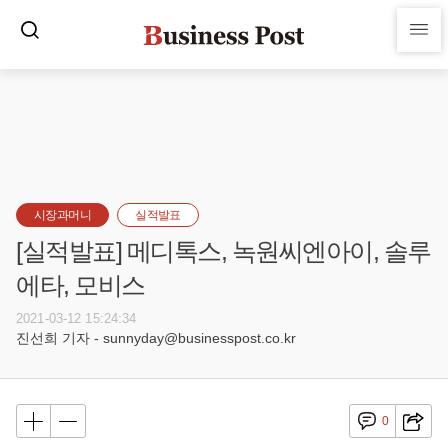
시장과머니
실적발표
[실적발표] 메디톡스, 녹원씨엔아이, 솔루
에타, 모비스
2021-03-12 15:24:34
진선희 기자 - sunnyday@businesspost.co.kr
0